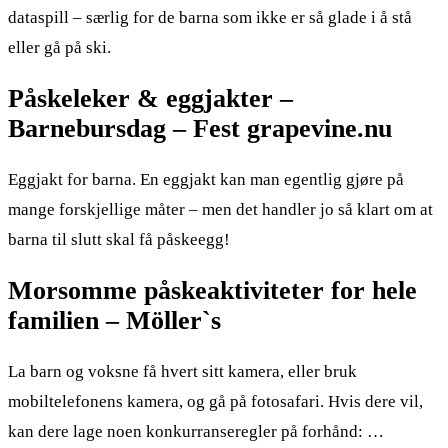
dataspill – særlig for de barna som ikke er så glade i å stå
eller gå på ski.
Påskeleker & eggjakter –
Barnebursdag – Fest grapevine.nu
Eggjakt for barna. En eggjakt kan man egentlig gjøre på
mange forskjellige måter – men det handler jo så klart om at
barna til slutt skal få påskeegg!
Morsomme påskeaktiviteter for hele
familien – Möller`s
La barn og voksne få hvert sitt kamera, eller bruk
mobiltelefonens kamera, og gå på fotosafari. Hvis dere vil,
kan dere lage noen konkurranseregler på forhånd: …