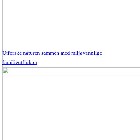
Utforske naturen sammen med miljøvennlige
familieutflukter