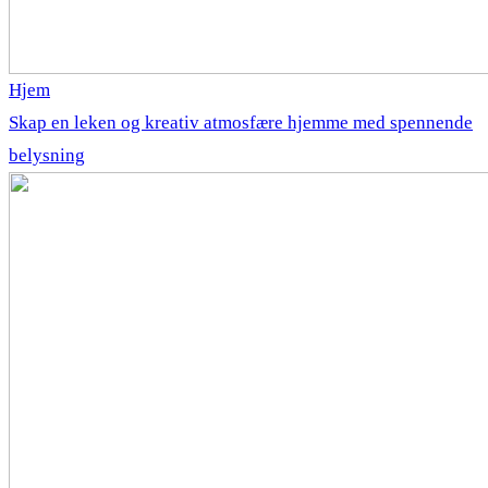
Hjem
Skap en leken og kreativ atmosfære hjemme med spennende
belysning