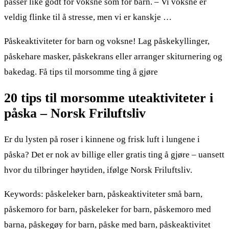
passer like godt for voksne som for barn. – Vi voksne er
veldig flinke til å stresse, men vi er kanskje …
Påskeaktiviteter for barn og voksne! Lag påskekyllinger,
påskehare masker, påskekrans eller arranger skiturnering og
bakedag. Få tips til morsomme ting å gjøre
20 tips til morsomme uteaktiviteter i
påska – Norsk Friluftsliv
Er du lysten på roser i kinnene og frisk luft i lungene i
påska? Det er nok av billige eller gratis ting å gjøre – uansett
hvor du tilbringer høytiden, ifølge Norsk Friluftsliv.
Keywords: påskeleker barn, påskeaktiviteter små barn,
påskemoro for barn, påskeleker for barn, påskemoro med
barna, påskegøy for barn, påske med barn, påskeaktivitet