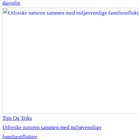
dusjolje
Tips Og Triks
Utforske naturen sammen med miljøvennlige
familieutflukter