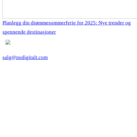
Planlegg din drømmesommerferie for 2025: Nye trender og
spennende destinasjoner
salg@nodigitalt.com