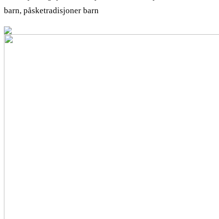
barn, påsketradisjoner barn