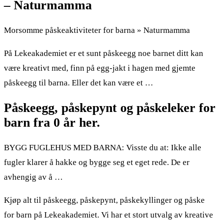
– Naturmamma
Morsomme påskeaktiviteter for barna » Naturmamma
På Lekeakademiet er et sunt påskeegg noe barnet ditt kan
være kreativt med, finn på egg-jakt i hagen med gjemte
påskeegg til barna. Eller det kan være et …
Påskeegg, påskepynt og påskeleker for
barn fra 0 år her.
BYGG FUGLEHUS MED BARNA: Visste du at: Ikke alle
fugler klarer å hakke og bygge seg et eget rede. De er
avhengig av å …
Kjøp alt til påskeegg, påskepynt, påskekyllinger og påske
for barn på Lekeakademiet. Vi har et stort utvalg av kreative