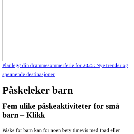
Planlegg din drømmesommerferie for 2025: Nye trender og
spennende destinasjoner
Påskeleker barn
Fem ulike påskeaktiviteter for små
barn – Klikk
Påske for barn kan for noen bety timevis med Ipad eller