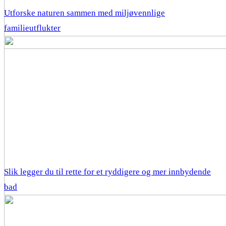
Utforske naturen sammen med miljøvennlige
familieutflukter
Slik legger du til rette for et ryddigere og mer innbydende
bad