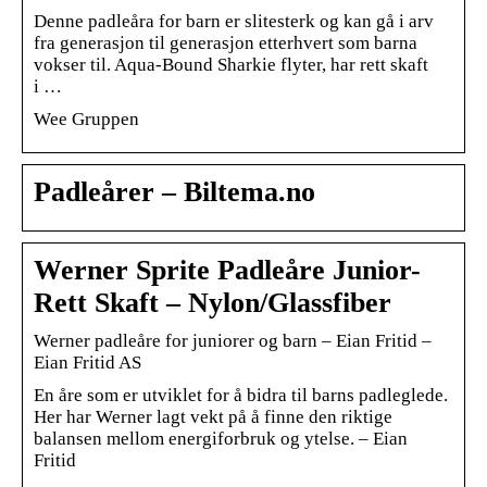
Denne padleåra for barn er slitesterk og kan gå i arv
fra generasjon til generasjon etterhvert som barna
vokser til. Aqua-Bound Sharkie flyter, har rett skaft
i …
Wee Gruppen
Padleårer – Biltema.no
Werner Sprite Padleåre Junior-
Rett Skaft – Nylon/Glassfiber
Werner padleåre for juniorer og barn – Eian Fritid –
Eian Fritid AS
En åre som er utviklet for å bidra til barns padleglede.
Her har Werner lagt vekt på å finne den riktige
balansen mellom energiforbruk og ytelse. – Eian
Fritid