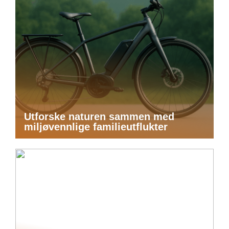
Utforske naturen sammen med
miljøvennlige familieutflukter