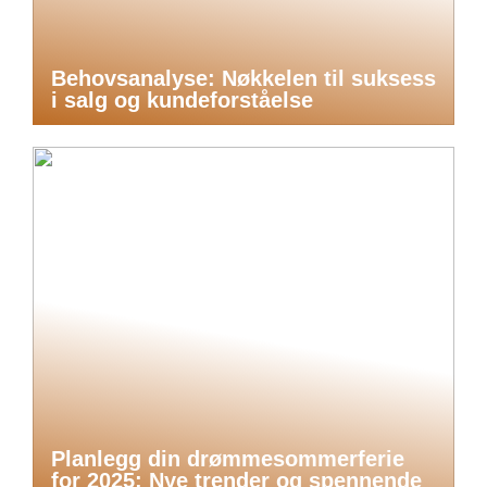
Behovsanalyse: Nøkkelen til suksess
i salg og kundeforståelse
Planlegg din drømmesommerferie
for 2025: Nye trender og spennende