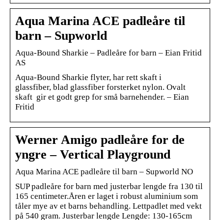
Aqua Marina ACE padleåre til
barn – Supworld
Aqua-Bound Sharkie – Padleåre for barn – Eian Fritid
AS
Aqua-Bound Sharkie flyter, har rett skaft i
glassfiber, blad glassfiber forsterket nylon. Ovalt
skaft gir et godt grep for små barnehender. – Eian
Fritid
Werner Amigo padleåre for de
yngre – Vertical Playground
Aqua Marina ACE padleåre til barn – Supworld NO
SUP padleåre for barn med justerbar lengde fra 130 til
165 centimeter.Åren er laget i robust aluminium som
tåler mye av et barns behandling. Lettpadlet med vekt
på 540 gram. Justerbar lengde Lengde: 130-165cm