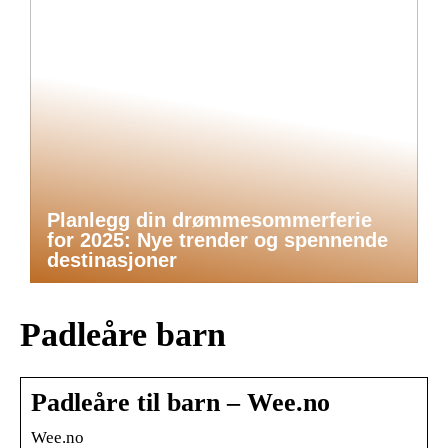
Planlegg din drømmesommerferie
for 2025: Nye trender og spennende
destinasjoner
Padleåre barn
Padleåre til barn – Wee.no
Wee.no