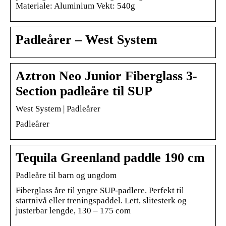
Materiale: Aluminium Vekt: 540g
Padleårer – West System
Aztron Neo Junior Fiberglass 3-
Section padleåre til SUP
West System | Padleårer
Padleårer
Tequila Greenland paddle 190 cm
Padleåre til barn og ungdom
Fiberglass åre til yngre SUP-padlere. Perfekt til
startnivå eller treningspaddel. Lett, slitesterk og
justerbar lengde, 130 – 175 com