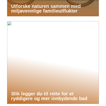
Utforske naturen sammen med
miljøvennlige familieutflukter
Slik legger du til rette for et
ryddigere og mer innbydende bad