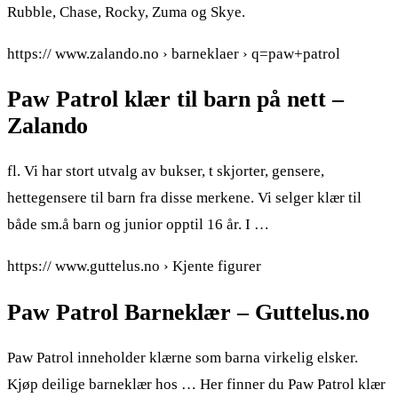
Rubble, Chase, Rocky, Zuma og Skye.
https:// www.zalando.no › barneklaer › q=paw+patrol
Paw Patrol klær til barn på nett –
Zalando
fl. Vi har stort utvalg av bukser, t skjorter, gensere,
hettegensere til barn fra disse merkene. Vi selger klær til
både sm.å barn og junior opptil 16 år. I …
https:// www.guttelus.no › Kjente figurer
Paw Patrol Barneklær – Guttelus.no
Paw Patrol inneholder klærne som barna virkelig elsker.
Kjøp deilige barneklær hos … Her finner du Paw Patrol klær