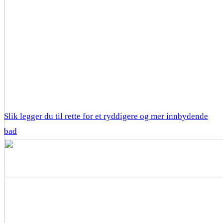
Slik legger du til rette for et ryddigere og mer innbydende
bad