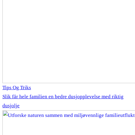
Tips Og Triks
Slik får hele familien en bedre dusjopplevelse med riktig
dusjolje