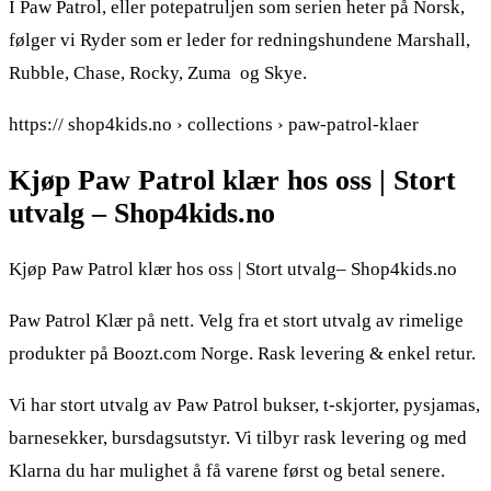
I Paw Patrol, eller potepatruljen som serien heter på Norsk,
følger vi Ryder som er leder for redningshundene Marshall,
Rubble, Chase, Rocky, Zuma og Skye.
https:// shop4kids.no › collections › paw-patrol-klaer
Kjøp Paw Patrol klær hos oss | Stort
utvalg – Shop4kids.no
Kjøp Paw Patrol klær hos oss | Stort utvalg– Shop4kids.no
Paw Patrol Klær på nett. Velg fra et stort utvalg av rimelige
produkter på Boozt.com Norge. Rask levering & enkel retur.
Vi har stort utvalg av Paw Patrol bukser, t-skjorter, pysjamas,
barnesekker, bursdagsutstyr. Vi tilbyr rask levering og med
Klarna du har mulighet å få varene først og betal senere.