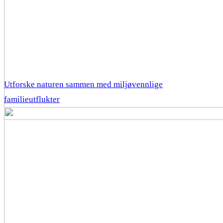
Utforske naturen sammen med miljøvennlige
familieutflukter