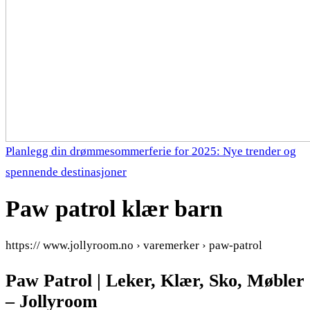
Planlegg din drømmesommerferie for 2025: Nye trender og
spennende destinasjoner
Paw patrol klær barn
https:// www.jollyroom.no › varemerker › paw-patrol
Paw Patrol | Leker, Klær, Sko, Møbler
– Jollyroom