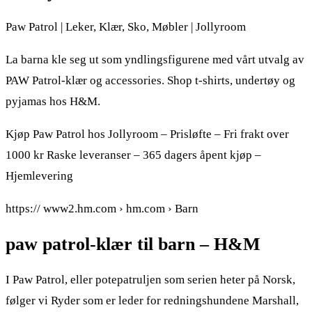
Paw Patrol | Leker, Klær, Sko, Møbler | Jollyroom
La barna kle seg ut som yndlingsfigurene med vårt utvalg av
PAW Patrol-klær og accessories. Shop t-shirts, undertøy og
pyjamas hos H&M.
Kjøp Paw Patrol hos Jollyroom – Prisløfte – Fri frakt over
1000 kr Raske leveranser – 365 dagers åpent kjøp –
Hjemlevering
https:// www2.hm.com › hm.com › Barn
paw patrol-klær til barn – H&M
I Paw Patrol, eller potepatruljen som serien heter på Norsk,
følger vi Ryder som er leder for redningshundene Marshall,