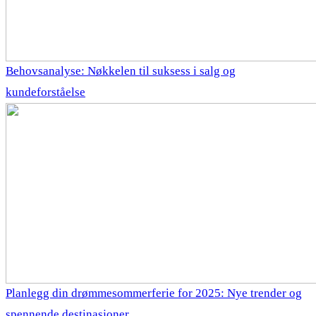
Behovsanalyse: Nøkkelen til suksess i salg og
kundeforståelse
Planlegg din drømmesommerferie for 2025: Nye trender og
spennende destinasjoner