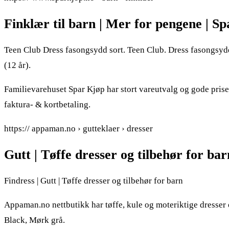
Finklær til barn | Mer for pengene | S
Teen Club Dress fasongsydd sort. Teen Club. Dress fasongsydd –
(12 år).
Familievarehuset Spar Kjøp har stort vareutvalg og gode priser
faktura- & kortbetaling.
https:// appaman.no › gutteklaer › dresser
Gutt | Tøffe dresser og tilbehør for 
Findress | Gutt | Tøffe dresser og tilbehør for barn
Appaman.no nettbutikk har tøffe, kule og moteriktige dresser 
Black, Mørk grå.