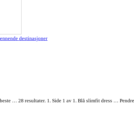
ennende destinasjoner
beste … 28 resultater. 1. Side 1 av 1. Blå slimfit dress … Pendr