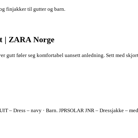
g finjakker til gutter og barn.
ett | ZARA Norge
ver gutt føler seg komfortabel uansett anledning. Sett med skjort
IT – Dress – navy · Barn. JPRSOLAR JNR – Dressjakke – med