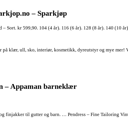
parkjop.no – Sparkjøp
 Sort. kr 599,90. 104 (4 år). 116 (6 år). 128 (8 år). 140 (10 år
 på klær, ull, sko, interiør, kosmetikk, dyreutstyr og mye mer! 
barn – Appaman barneklær
og finjakker til gutter og barn. … Pendress – Fine Tailoring Vin