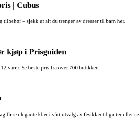
pris | Cubus
 tilbehør – sjekk ut alt du trenger av dresser til barn her.
ør kjøp i Prisguiden
12 varer. Se beste pris fra over 700 butikker.
O
 flere elegante klær i vårt utvalg av festklær til gutter eller se