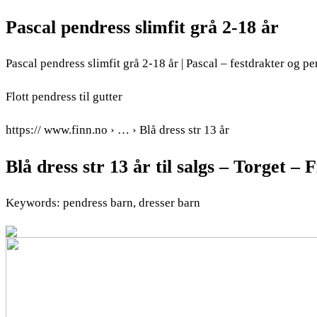
Pascal pendress slimfit grå 2-18 år
Pascal pendress slimfit grå 2-18 år | Pascal – festdrakter og pe
Flott pendress til gutter
https:// www.finn.no › … › Blå dress str 13 år
Blå dress str 13 år til salgs – Torget – 
Keywords: pendress barn, dresser barn