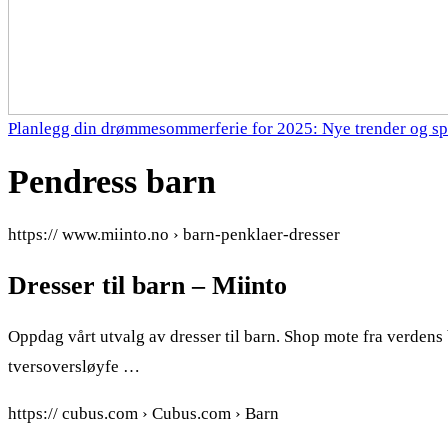
Planlegg din drømmesommerferie for 2025: Nye trender og sp
Pendress barn
https:// www.miinto.no › barn-penklaer-dresser
Dresser til barn – Miinto
Oppdag vårt utvalg av dresser til barn. Shop mote fra verdens 
tversoversløyfe …
https:// cubus.com › Cubus.com › Barn