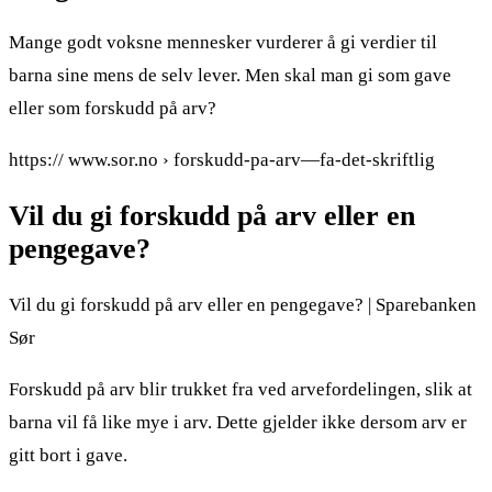
Mange godt voksne mennesker vurderer å gi verdier til
barna sine mens de selv lever. Men skal man gi som gave
eller som forskudd på arv?
https:// www.sor.no › forskudd-pa-arv—fa-det-skriftlig
Vil du gi forskudd på arv eller en
pengegave?
Vil du gi forskudd på arv eller en pengegave? | Sparebanken
Sør
Forskudd på arv blir trukket fra ved arvefordelingen, slik at
barna vil få like mye i arv. Dette gjelder ikke dersom arv er
gitt bort i gave.