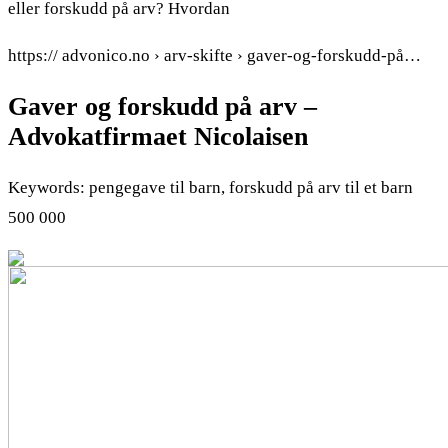
eller forskudd på arv? Hvordan
https:// advonico.no › arv-skifte › gaver-og-forskudd-på…
Gaver og forskudd på arv –
Advokatfirmaet Nicolaisen
Keywords: pengegave til barn, forskudd på arv til et barn
500 000