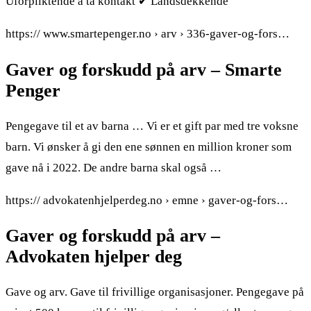
Uforpliktende å ta kontakt ✔ Landsdekkende
https:// www.smartepenger.no › arv › 336-gaver-og-fors…
Gaver og forskudd på arv – Smarte
Penger
Pengegave til et av barna … Vi er et gift par med tre voksne
barn. Vi ønsker å gi den ene sønnen en million kroner som
gave nå i 2022. De andre barna skal også …
https:// advokatenhjelperdeg.no › emne › gaver-og-fors…
Gaver og forskudd på arv –
Advokaten hjelper deg
Gave og arv. Gave til frivillige organisasjoner. Pengegave på