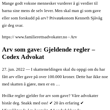
Mange godt voksne mennesker vurderer å gi verdier til
barna sine mens de selv lever. Men skal man gi som gave
eller som forskudd på arv? Privatøkonom Kenneth Sjåvåg
gir deg svar.
https:// www.familierettsadvokater.no › Arv
Arv som gave: Gjeldende regler –
Codex Advokat
27. jun. 2022 — I skattemeldingen skal du oppgi om du har
fått arv eller gave på over 100.000 kroner. Dette har ikke noe
med skatten å gjøre, men er en …
Hvilke regler gjelder for arv som gave? Våre advokater
bistår deg. Snakk med oss! ✔ 20 års erfaring ✔