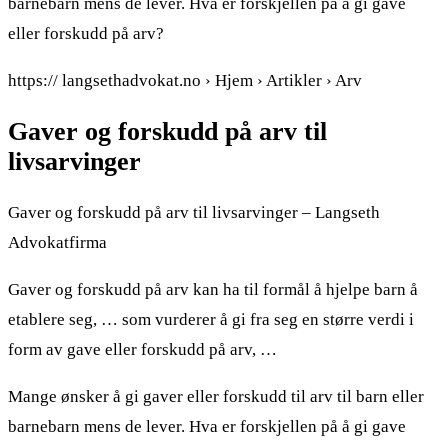
barnebarn mens de lever. Hva er forskjellen på å gi gave
eller forskudd på arv?
https:// langsethadvokat.no › Hjem › Artikler › Arv
Gaver og forskudd på arv til
livsarvinger
Gaver og forskudd på arv til livsarvinger – Langseth
Advokatfirma
Gaver og forskudd på arv kan ha til formål å hjelpe barn å
etablere seg, … som vurderer å gi fra seg en større verdi i
form av gave eller forskudd på arv, …
Mange ønsker å gi gaver eller forskudd til arv til barn eller
barnebarn mens de lever. Hva er forskjellen på å gi gave