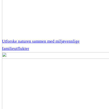
Utforske naturen sammen med miljøvennlige
familieutflukter