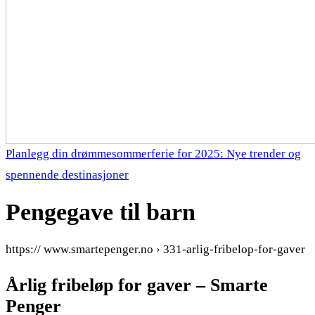
Planlegg din drømmesommerferie for 2025: Nye trender og
spennende destinasjoner
Pengegave til barn
https:// www.smartepenger.no › 331-arlig-fribelop-for-gaver
Årlig fribeløp for gaver – Smarte
Penger