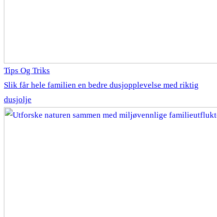
Tips Og Triks
Slik får hele familien en bedre dusjopplevelse med riktig
dusjolje