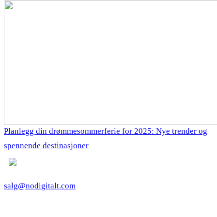
Planlegg din drømmesommerferie for 2025: Nye trender og
spennende destinasjoner
salg@nodigitalt.com