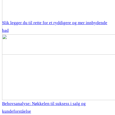
Slik legger du til rette for et ryddigere og mer innbydende
bad
Behovsanalyse: Nøkkelen til suksess i salg og
kundeforståelse