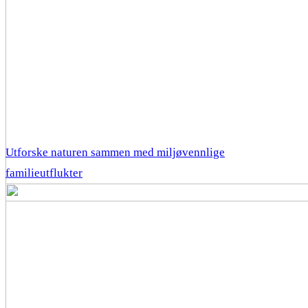
Utforske naturen sammen med miljøvennlige
familieutflukter