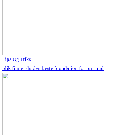
Tips Og Triks
Slik finner du den beste foundation for tørr hud