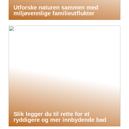
Utforske naturen sammen med
miljøvennlige familieutflukter
Slik legger du til rette for et
ryddigere og mer innbydende bad