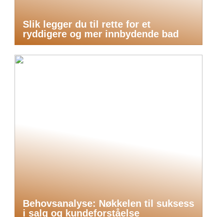
Slik legger du til rette for et
ryddigere og mer innbydende bad
Behovsanalyse: Nøkkelen til suksess
i salg og kundeforståelse