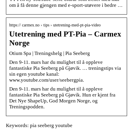
om å få denne gjengen med e-sport-utøvere i bedre …
https:// carmex.no › tips › utetrening-med-pt-pia-video
Utetrening med PT-Pia – Carmex
Norge
Otium Spa | Treningshelg | Pia Seeberg
Den 9-11. mars har du mulighet til å oppleve
fantastiske Pia Seeberg på Gjøvik. … treningstips via
sin egen youtube kanal:
www.youtube.com/user/seebergpia.
Den 9-11. mars har du mulighet til å oppleve
fantastiske Pia Seeberg på Gjøvik. Hun er kjent fra
Det Nye ShapeUp, God Morgen Norge, og
Treningspodden.
Keywords: pia seeberg youtube