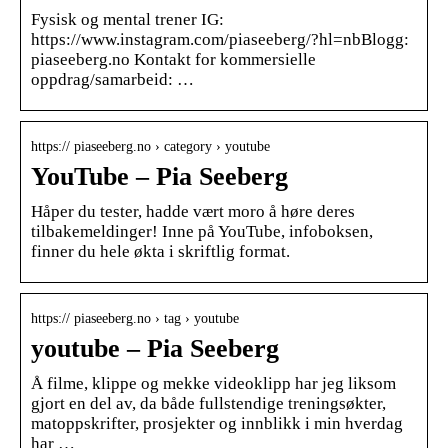
Fysisk og mental trener IG:
https://www.instagram.com/piaseeberg/?hl=nbBlogg:
piaseeberg.no Kontakt for kommersielle
oppdrag/samarbeid: …
https:// piaseeberg.no › category › youtube
YouTube – Pia Seeberg
Håper du tester, hadde vært moro å høre deres
tilbakemeldinger! Inne på YouTube, infoboksen,
finner du hele økta i skriftlig format.
https:// piaseeberg.no › tag › youtube
youtube – Pia Seeberg
Å filme, klippe og mekke videoklipp har jeg liksom
gjort en del av, da både fullstendige treningsøkter,
matoppskrifter, prosjekter og innblikk i min hverdag
har …