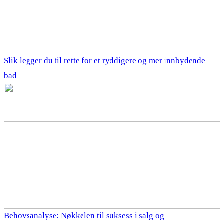
Slik legger du til rette for et ryddigere og mer innbydende
bad
Behovsanalyse: Nøkkelen til suksess i salg og