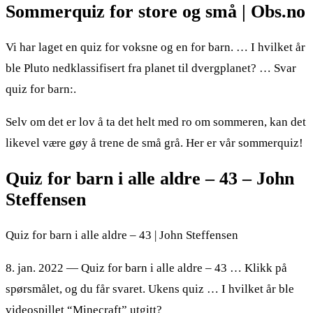
Sommerquiz for store og små | Obs.no
Vi har laget en quiz for voksne og en for barn. … I hvilket år
ble Pluto nedklassifisert fra planet til dvergplanet? … Svar
quiz for barn:.
Selv om det er lov å ta det helt med ro om sommeren, kan det
likevel være gøy å trene de små grå. Her er vår sommerquiz!
Quiz for barn i alle aldre – 43 – John
Steffensen
Quiz for barn i alle aldre – 43 | John Steffensen
8. jan. 2022 — Quiz for barn i alle aldre – 43 … Klikk på
spørsmålet, og du får svaret. Ukens quiz … I hvilket år ble
videospillet “Minecraft” utgitt?