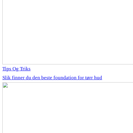
Tips Og Triks
Slik finner du den beste foundation for tørr hud