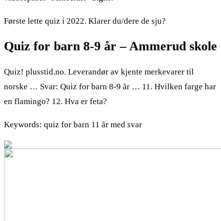
Første lette quiz i 2022. Klarer du/dere de sju?
Quiz for barn 8-9 år – Ammerud skole
Quiz! plusstid.no. Leverandør av kjente merkevarer til
norske … Svar: Quiz for barn 8-9 år … 11. Hvilken farge har
en flamingo? 12. Hva er feta?
Keywords: quiz for barn 11 år med svar