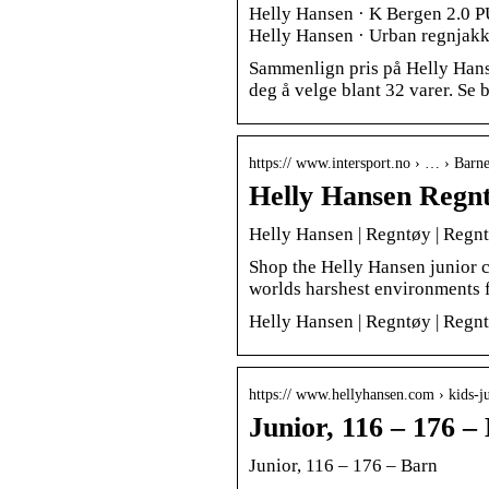
Helly Hansen · K Bergen 2.0 PU
Helly Hansen · Urban regnjakk
Sammenlign pris på Helly Hansen
deg å velge blant 32 varer. Se b
https:// www.intersport.no › … › Barn
Helly Hansen Regnt
Helly Hansen | Regntøy | Regn
Shop the Helly Hansen junior c
worlds harshest environments f
Helly Hansen | Regntøy | Regn
https:// www.hellyhansen.com › kids-ju
Junior, 116 – 176 –
Junior, 116 – 176 – Barn