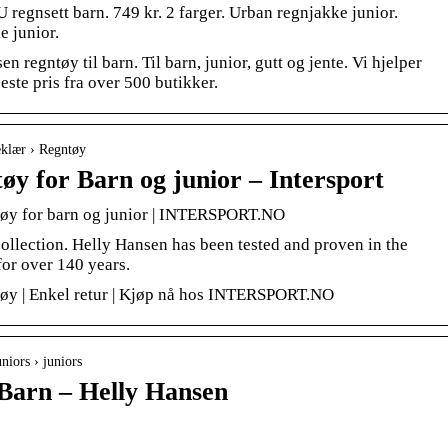
 regnsett barn. 749 kr. 2 farger. Urban regnjakke junior.
e junior.
 regntøy til barn. Til barn, junior, gutt og jente. Vi hjelper
este pris fra over 500 butikker.
eklær › Regntøy
øy for Barn og junior – Intersport
tøy for barn og junior | INTERSPORT.NO
ollection. Helly Hansen has been tested and proven in the
or over 140 years.
tøy | Enkel retur | Kjøp nå hos INTERSPORT.NO
niors › juniors
 Barn – Helly Hansen