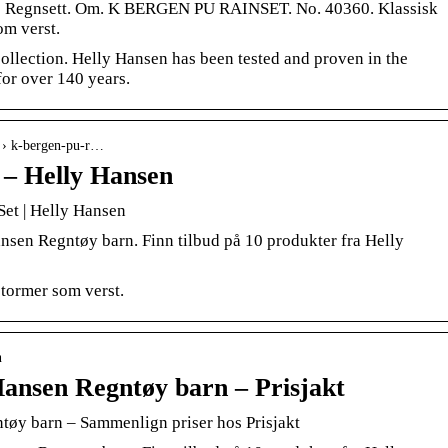
 · Regnsett. Om. K BERGEN PU RAINSET. No. 40360. Klassisk
om verst.
ollection. Helly Hansen has been tested and proven in the
or over 140 years.
o › k-bergen-pu-r…
 – Helly Hansen
Set | Helly Hansen
nsen Regntøy barn. Finn tilbud på 10 produkter fra Helly
stormer som verst.
n
Hansen Regntøy barn – Prisjakt
tøy barn – Sammenlign priser hos Prisjakt