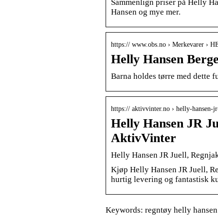
Sammenlign priser på Helly Ha
Hansen og mye mer.
https:// www.obs.no › Merkevarer 
Helly Hansen Berge
Barna holdes tørre med dette f
https:// aktivvinter.no › helly-hansen-
Helly Hansen JR Ju
AktivVinter
Helly Hansen JR Juell, Regnja
Kjøp Helly Hansen JR Juell, Reg
hurtig levering og fantastisk ku
Keywords: regntøy helly hansen