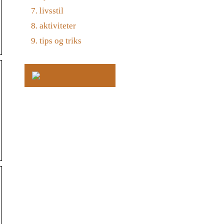
livsstil
aktiviteter
tips og triks