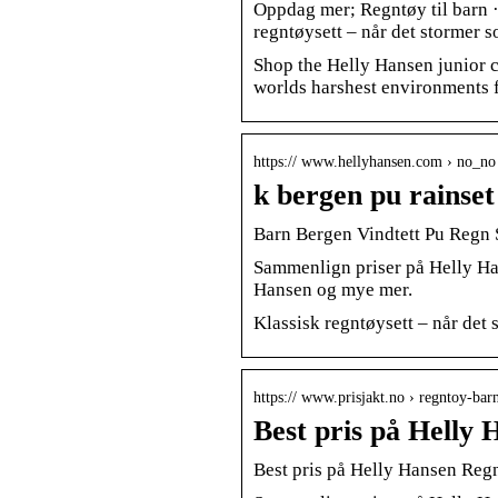
Oppdag mer; Regntøy til barn
regntøysett – når det stormer s
Shop the Helly Hansen junior c
worlds harshest environments f
https:// www.hellyhansen.com › no_n
k bergen pu rainset
Barn Bergen Vindtett Pu Regn 
Sammenlign priser på Helly Ha
Hansen og mye mer.
Klassisk regntøysett – når det 
https:// www.prisjakt.no › regntoy-bar
Best pris på Helly 
Best pris på Helly Hansen Regn