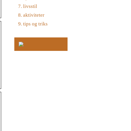
livsstil
aktiviteter
tips og triks