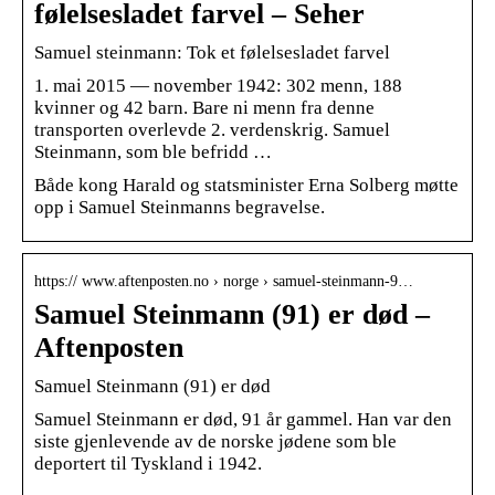
følelsesladet farvel – Seher
Samuel steinmann: Tok et følelsesladet farvel
1. mai 2015 — november 1942: 302 menn, 188
kvinner og 42 barn. Bare ni menn fra denne
transporten overlevde 2. verdenskrig. Samuel
Steinmann, som ble befridd …
Både kong Harald og statsminister Erna Solberg møtte
opp i Samuel Steinmanns begravelse.
https:// www.aftenposten.no › norge › samuel-steinmann-9…
Samuel Steinmann (91) er død –
Aftenposten
Samuel Steinmann (91) er død
Samuel Steinmann er død, 91 år gammel. Han var den
siste gjenlevende av de norske jødene som ble
deportert til Tyskland i 1942.