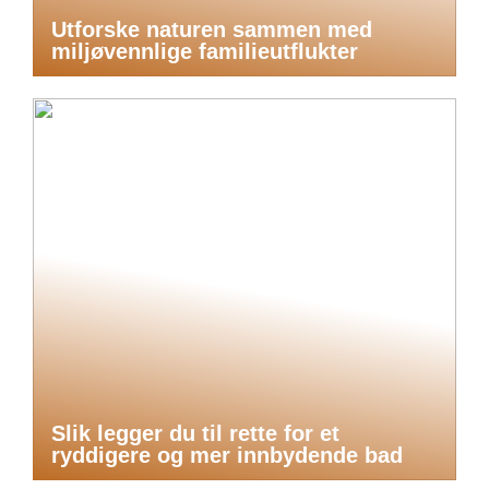
Utforske naturen sammen med
miljøvennlige familieutflukter
Slik legger du til rette for et
ryddigere og mer innbydende bad