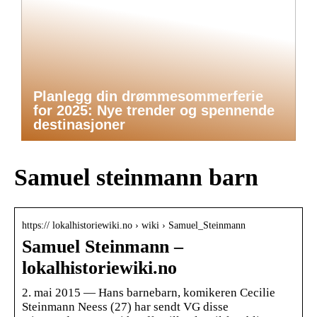
Planlegg din drømmesommerferie
for 2025: Nye trender og spennende
destinasjoner
Samuel steinmann barn
https:// lokalhistoriewiki.no › wiki › Samuel_Steinmann
Samuel Steinmann –
lokalhistoriewiki.no
2. mai 2015 — Hans barnebarn, komikeren Cecilie
Steinmann Neess (27) har sendt VG disse