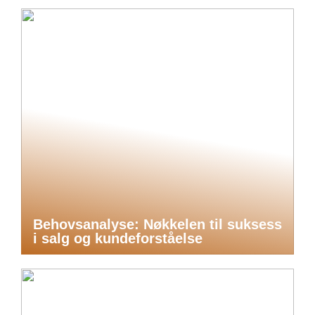
Behovsanalyse: Nøkkelen til suksess
i salg og kundeforståelse