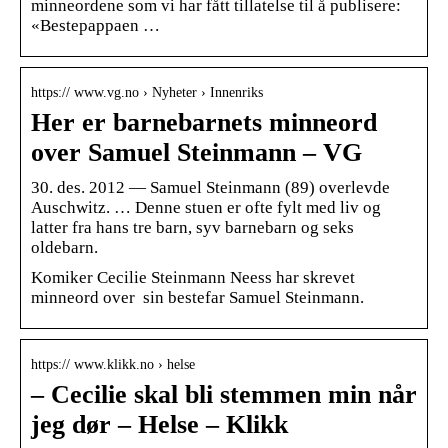
minneordene som vi har fått tillatelse til å publisere:
«Bestepappaen …
https:// www.vg.no › Nyheter › Innenriks
Her er barnebarnets minneord
over Samuel Steinmann – VG
30. des. 2012 — Samuel Steinmann (89) overlevde
Auschwitz. … Denne stuen er ofte fylt med liv og
latter fra hans tre barn, syv barnebarn og seks
oldebarn.
Komiker Cecilie Steinmann Neess har skrevet
minneord over sin bestefar Samuel Steinmann.
https:// www.klikk.no › helse
– Cecilie skal bli stemmen min når
jeg dør – Helse – Klikk