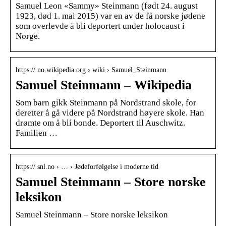
Samuel Leon «Sammy» Steinmann (født 24. august
1923, død 1. mai 2015) var en av de få norske jødene
som overlevde å bli deportert under holocaust i
Norge.
https:// no.wikipedia.org › wiki › Samuel_Steinmann
Samuel Steinmann – Wikipedia
Som barn gikk Steinmann på Nordstrand skole, for
deretter å gå videre på Nordstrand høyere skole. Han
drømte om å bli bonde. Deportert til Auschwitz.
Familien …
https:// snl.no › … › Jødeforfølgelse i moderne tid
Samuel Steinmann – Store norske
leksikon
Samuel Steinmann – Store norske leksikon