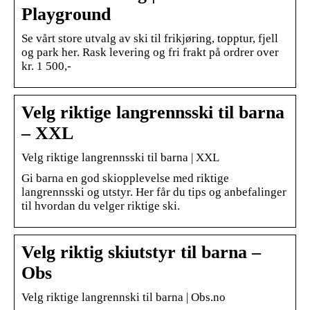
Playground
Se vårt store utvalg av ski til frikjøring, topptur, fjell
og park her. Rask levering og fri frakt på ordrer over
kr. 1 500,-
Velg riktige langrennsski til barna
– XXL
Velg riktige langrennsski til barna | XXL
Gi barna en god skiopplevelse med riktige
langrennsski og utstyr. Her får du tips og anbefalinger
til hvordan du velger riktige ski.
Velg riktig skiutstyr til barna –
Obs
Velg riktige langrennski til barna | Obs.no