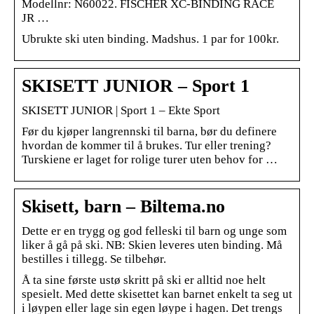
Modellnr: N60022. FISCHER XC-BINDING RACE
JR …
Ubrukte ski uten binding. Madshus. 1 par for 100kr.
SKISETT JUNIOR – Sport 1
SKISETT JUNIOR | Sport 1 – Ekte Sport
Før du kjøper langrennski til barna, bør du definere
hvordan de kommer til å brukes. Tur eller trening?
Turskiene er laget for rolige turer uten behov for …
Skisett, barn – Biltema.no
Dette er en trygg og god felleski til barn og unge som
liker å gå på ski. NB: Skien leveres uten binding. Må
bestilles i tillegg. Se tilbehør.
Å ta sine første ustø skritt på ski er alltid noe helt
spesielt. Med dette skisettet kan barnet enkelt ta seg ut
i løypen eller lage sin egen løype i hagen. Det trengs