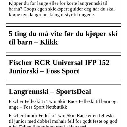
Kjøper du for lange eller for korte langrennski til
barna? Coops egen skiekspert guider deg når du skal
kjøpe nye langrennski og utstyr til ungene.
5 ting du må vite før du kjøper ski
til barn – Klikk
Fischer RCR Universal IFP 152
Juniorski – Foss Sport
Langrennski – SportsDeal
Fischer Felleski Jr Twin Skin Race Felleski til barn og
unge – Foss Sport Nettbutikk
Fischer Junior Felleski Twin Skin Race er en felleski
til junior med dobbel mohair fell for godt feste og god
glid. Fellen ligger integrert i sålen vari…