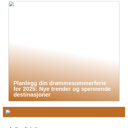
Planlegg din drømmesommerferie
for 2025: Nye trender og spennende
destinasjoner