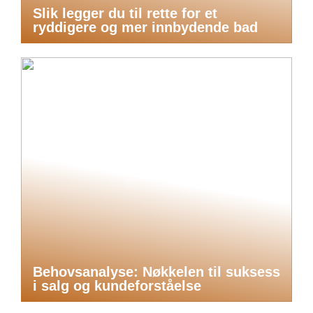
Slik legger du til rette for et
ryddigere og mer innbydende bad
Behovsanalyse: Nøkkelen til suksess
i salg og kundeforståelse