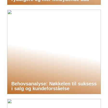
Behovsanalyse: Nøkkelen til suksess
i salg og kundeforståelse