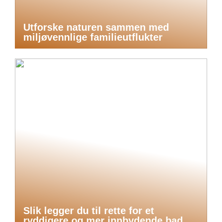
Utforske naturen sammen med
miljøvennlige familieutflukter
Slik legger du til rette for et
ryddigere og mer innbydende bad