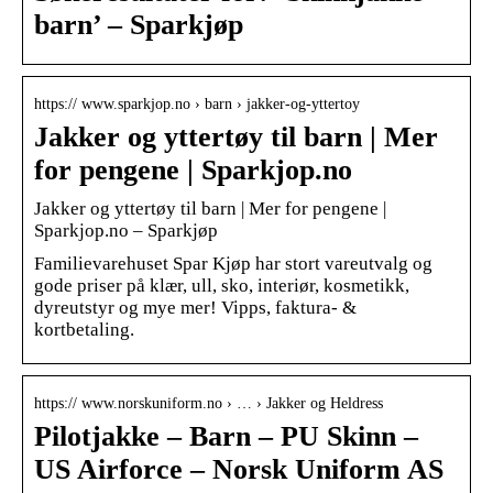
barn’ – Sparkjøp
https:// www.sparkjop.no › barn › jakker-og-yttertoy
Jakker og yttertøy til barn | Mer
for pengene | Sparkjop.no
Jakker og yttertøy til barn | Mer for pengene |
Sparkjop.no – Sparkjøp
Familievarehuset Spar Kjøp har stort vareutvalg og
gode priser på klær, ull, sko, interiør, kosmetikk,
dyreutstyr og mye mer! Vipps, faktura- &
kortbetaling.
https:// www.norskuniform.no › … › Jakker og Heldress
Pilotjakke – Barn – PU Skinn –
US Airforce – Norsk Uniform AS