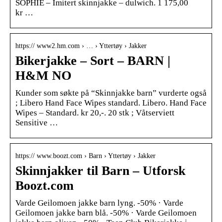
SOPHIE – Imitert skinnjakke – dulwich. 1 175,00
kr …
https:// www2.hm.com › … › Yttertøy › Jakker
Bikerjakke – Sort – BARN |
H&M NO
Kunder som søkte på “Skinnjakke barn” vurderte også
; Libero Hand Face Wipes standard. Libero. Hand Face
Wipes – Standard. kr 20,-. 20 stk ; Våtserviett
Sensitive …
https:// www.boozt.com › Barn › Yttertøy › Jakker
Skinnjakker til Barn – Utforsk
Boozt.com
Varde Geilomoen jakke barn lyng. -50% · Varde
Geilomoen jakke barn blå. -50% · Varde Geilomoen