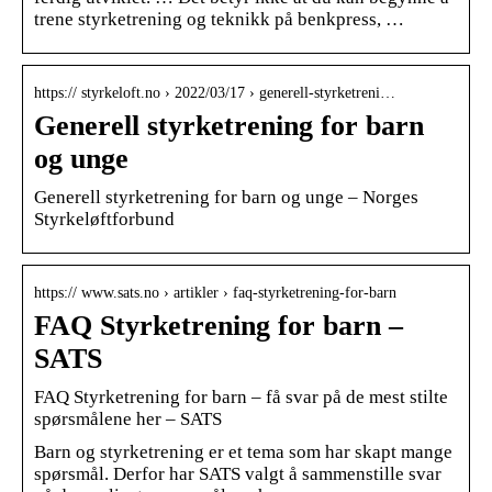
trene styrketrening og teknikk på benkpress, …
https:// styrkeloft.no › 2022/03/17 › generell-styrketreni…
Generell styrketrening for barn
og unge
Generell styrketrening for barn og unge – Norges
Styrkeløftforbund
https:// www.sats.no › artikler › faq-styrketrening-for-barn
FAQ Styrketrening for barn –
SATS
FAQ Styrketrening for barn – få svar på de mest stilte
spørsmålene her – SATS
Barn og styrketrening er et tema som har skapt mange
spørsmål. Derfor har SATS valgt å sammenstille svar