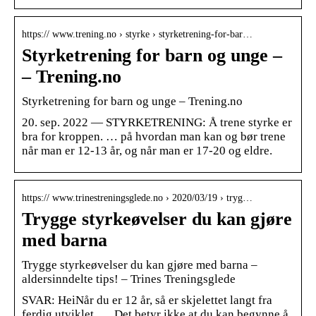
https:// www.trening.no › styrke › styrketrening-for-bar…
Styrketrening for barn og unge –
– Trening.no
Styrketrening for barn og unge – Trening.no
20. sep. 2022 — STYRKETRENING: Å trene styrke er
bra for kroppen. … på hvordan man kan og bør trene
når man er 12-13 år, og når man er 17-20 og eldre.
https:// www.trinestreningsglede.no › 2020/03/19 › tryg…
Trygge styrkeøvelser du kan gjøre
med barna
Trygge styrkeøvelser du kan gjøre med barna –
aldersinndelte tips! – Trines Treningsglede
SVAR: HeiNår du er 12 år, så er skjelettet langt fra
ferdig utviklet. … Det betyr ikke at du kan begynne å