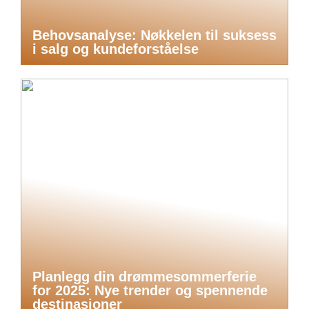
Behovsanalyse: Nøkkelen til suksess
i salg og kundeforståelse
Planlegg din drømmesommerferie
for 2025: Nye trender og spennende
destinasjoner