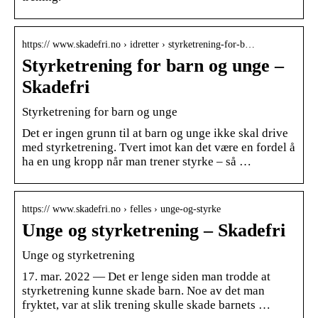
https:// www.skadefri.no › idretter › styrketrening-for-b…
Styrketrening for barn og unge –
Skadefri
Styrketrening for barn og unge
Det er ingen grunn til at barn og unge ikke skal drive
med styrketrening. Tvert imot kan det være en fordel å
ha en ung kropp når man trener styrke – så …
https:// www.skadefri.no › felles › unge-og-styrke
Unge og styrketrening – Skadefri
Unge og styrketrening
17. mar. 2022 — Det er lenge siden man trodde at
styrketrening kunne skade barn. Noe av det man
fryktet, var at slik trening skulle skade barnets …