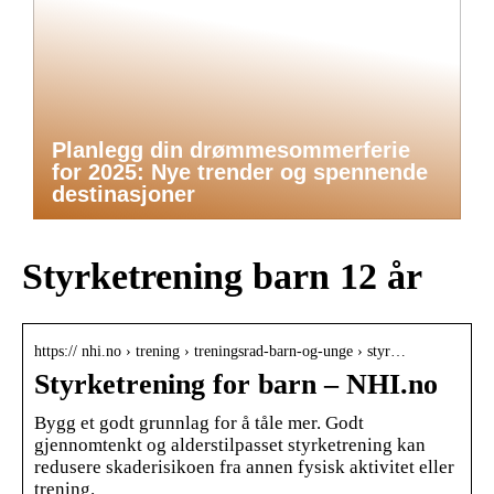
Planlegg din drømmesommerferie
for 2025: Nye trender og spennende
destinasjoner
Styrketrening barn 12 år
https:// nhi.no › trening › treningsrad-barn-og-unge › styr…
Styrketrening for barn – NHI.no
Bygg et godt grunnlag for å tåle mer. Godt
gjennomtenkt og alderstilpasset styrketrening kan
redusere skaderisikoen fra annen fysisk aktivitet eller
trening.