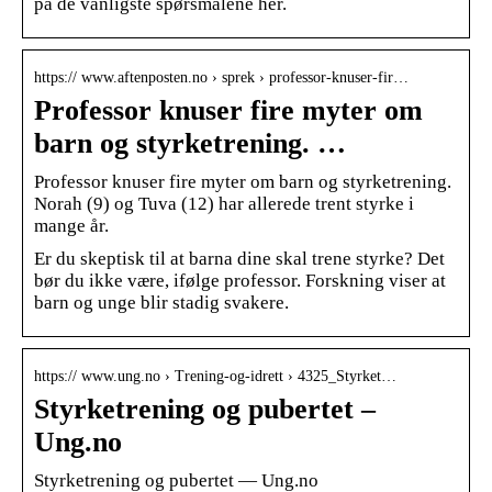
på de vanligste spørsmålene her.
https:// www.aftenposten.no › sprek › professor-knuser-fir…
Professor knuser fire myter om
barn og styrketrening. …
Professor knuser fire myter om barn og styrketrening.
Norah (9) og Tuva (12) har allerede trent styrke i
mange år.
Er du skeptisk til at barna dine skal trene styrke? Det
bør du ikke være, ifølge professor. Forskning viser at
barn og unge blir stadig svakere.
https:// www.ung.no › Trening-og-idrett › 4325_Styrket…
Styrketrening og pubertet –
Ung.no
Styrketrening og pubertet — Ung.no