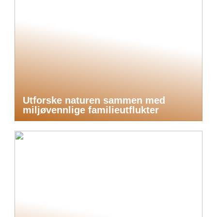
Utforske naturen sammen med
miljøvennlige familieutflukter