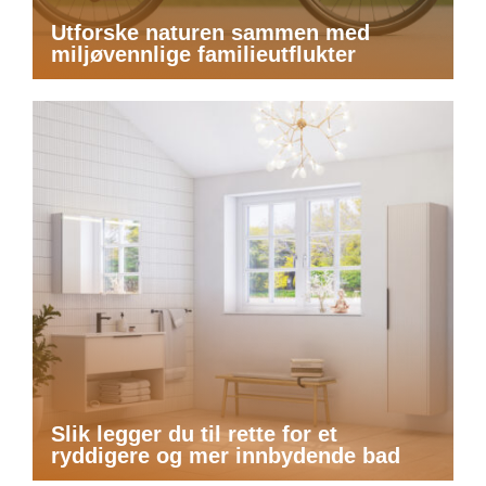
Utforske naturen sammen med
miljøvennlige familieutflukter
Slik legger du til rette for et
ryddigere og mer innbydende bad