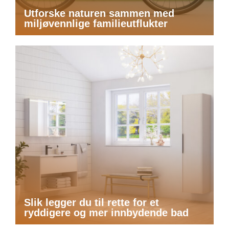
Utforske naturen sammen med
miljøvennlige familieutflukter
Slik legger du til rette for et
ryddigere og mer innbydende bad