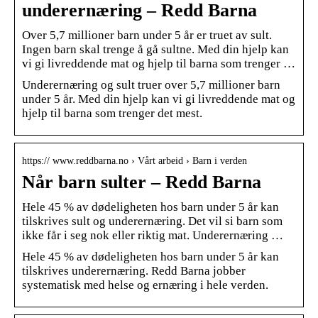
underernæring – Redd Barna
Over 5,7 millioner barn under 5 år er truet av sult.
Ingen barn skal trenge å gå sultne. Med din hjelp kan
vi gi livreddende mat og hjelp til barna som trenger …
Underernæring og sult truer over 5,7 millioner barn
under 5 år. Med din hjelp kan vi gi livreddende mat og
hjelp til barna som trenger det mest.
https:// www.reddbarna.no › Vårt arbeid › Barn i verden
Når barn sulter – Redd Barna
Hele 45 % av dødeligheten hos barn under 5 år kan
tilskrives sult og underernæring. Det vil si barn som
ikke får i seg nok eller riktig mat. Underernæring …
Hele 45 % av dødeligheten hos barn under 5 år kan
tilskrives underernæring. Redd Barna jobber
systematisk med helse og ernæring i hele verden.