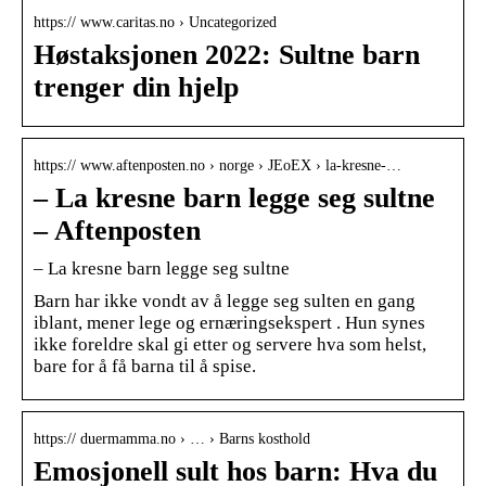
https:// www.caritas.no › Uncategorized
Høstaksjonen 2022: Sultne barn
trenger din hjelp
https:// www.aftenposten.no › norge › JEoEX › la-kresne-…
– La kresne barn legge seg sultne
– Aftenposten
– La kresne barn legge seg sultne
Barn har ikke vondt av å legge seg sulten en gang
iblant, mener lege og ernæringsekspert . Hun synes
ikke foreldre skal gi etter og servere hva som helst,
bare for å få barna til å spise.
https:// duermamma.no › … › Barns kosthold
Emosjonell sult hos barn: Hva du