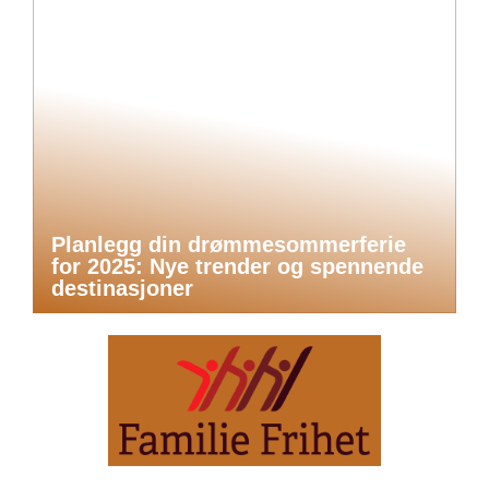
Planlegg din drømmesommerferie
for 2025: Nye trender og spennende
destinasjoner