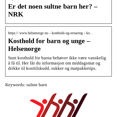
Er det noen sultne barn her? –
NRK
https:// www.helsenorge.no › kosthold-og-ernaring › ko…
Kosthold for barn og unge –
Helsenorge
Sunt kosthold for barna behøver ikke være vanskelig
å få til. Her får du informasjon om middagsmat og
drikke til kosttilskudd, sukker og matpakketips.
Keywords: sultne barn