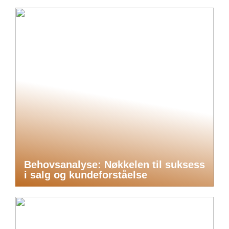
Behovsanalyse: Nøkkelen til suksess
i salg og kundeforståelse