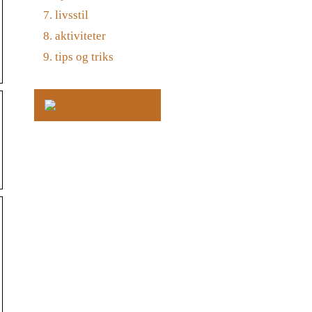
livsstil
aktiviteter
tips og triks