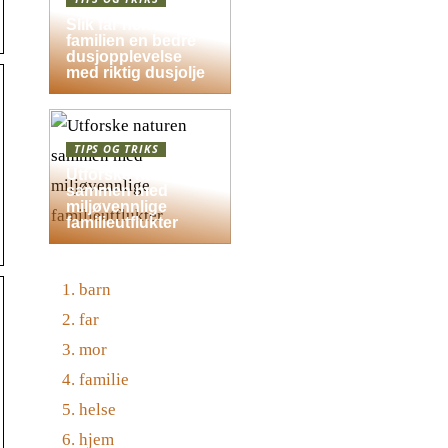
Slik får hele
familien en bedre
dusjopplevelse
med riktig dusjolje
TIPS OG TRIKS
Utforske naturen
sammen med
miljøvennlige
familieutflukter
barn
far
mor
familie
helse
hjem