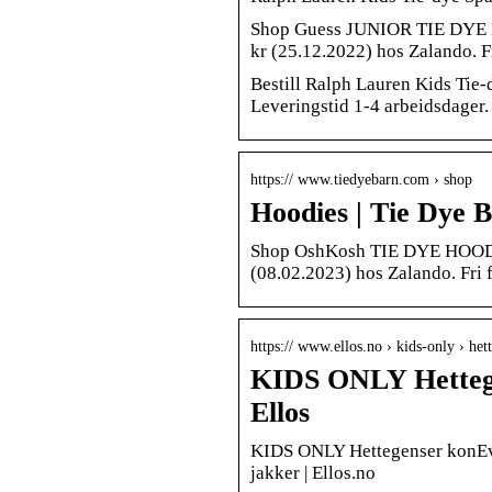
Shop Guess JUNIOR TIE DYE 
kr (25.12.2022) hos Zalando. Fr
Bestill Ralph Lauren Kids Tie-
Leveringstid 1-4 arbeidsdager.
https:// www.tiedyebarn.com › shop
Hoodies | Tie Dye 
Shop OshKosh TIE DYE HOODIE 
(08.02.2023) hos Zalando. Fri f
https:// www.ellos.no › kids-only › h
KIDS ONLY Hettege
Ellos
KIDS ONLY Hettegenser konEve
jakker | Ellos.no