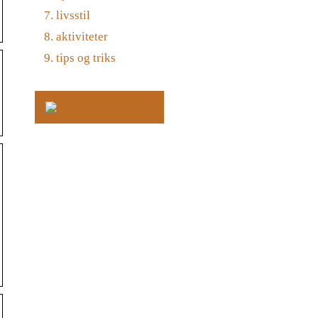
livsstil
aktiviteter
tips og triks