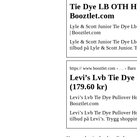
Tie Dye LB OTH Hoo
Booztlet.com
Lyle & Scott Junior Tie Dye Lb 
| Booztlet.com
Lyle & Scott Junior Tie Dye Lb
tilbud på Lyle & Scott Junior. 
https:// www.booztlet.com › … › Barn 
Levi’s Lvb Tie Dye
(179.60 kr)
Levi’s Lvb Tie Dye Pullover Hoo
Booztlet.com
Levi’s Lvb Tie Dye Pullover Ho
tilbud på Levi’s. Trygg shoppin