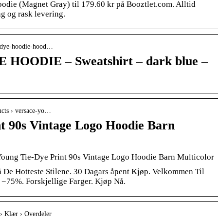
odie (Magnet Gray) til 179.60 kr på Booztlet.com. Alltid
g og rask levering.
e-dye-hoodie-hood…
 HOODIE – Sweatshirt – dark blue –
ucts › versace-yo…
t 90s Vintage Logo Hoodie Barn
 Young Tie-Dye Print 90s Vintage Logo Hoodie Barn Multicolor
å De Hotteste Stilene. 30 Dagars åpent Kjøp. Velkommen Til
 −75%. Forskjellige Farger. Kjøp Nå.
› Klær › Overdeler