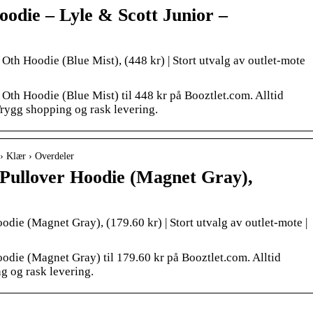
die – Lyle & Scott Junior –
Oth Hoodie (Blue Mist), (448 kr) | Stort utvalg av outlet-mote
 Oth Hoodie (Blue Mist) til 448 kr på Booztlet.com. Alltid
Trygg shopping og rask levering.
› Klær › Overdeler
 Pullover Hoodie (Magnet Gray),
die (Magnet Gray), (179.60 kr) | Stort utvalg av outlet-mote |
odie (Magnet Gray) til 179.60 kr på Booztlet.com. Alltid
g og rask levering.