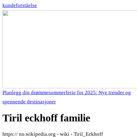
kundeforståelse
Planlegg din drømmesommerferie for 2025: Nye trender og
spennende destinasjoner
Tiril eckhoff familie
https:// no.wikipedia.org › wiki › Tiril_Eckhoff