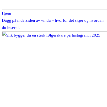
Hjem
Dugg på indersiden av vindu – hvorfor det skjer og hvordan
du løser det