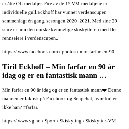
er åtte OL-medaljer. Fire av de 15 VM-medaljene er
individuelle gull.Eckhoff har vunnet verdenscupen
sammenlagt én gang, sesongen 2020–2021. Med sine 29
seire er hun den norske kvinnelige skiskytteren med flest
rennseiere i verdenscupen..
https:// www.facebook.com › photos › min-farfar-en-90…
Tiril Eckhoff – Min farfar en 90 år
idag og er en fantastisk mann …
Min farfar en 90 år idag og er en fantastisk mann❤️ Denne
mannen er faktisk på Facebook og Snapchat, hvor kul er
ikke han? #farfar.
https:// www.vg.no › Sport › Skiskyting › Skiskytter-VM