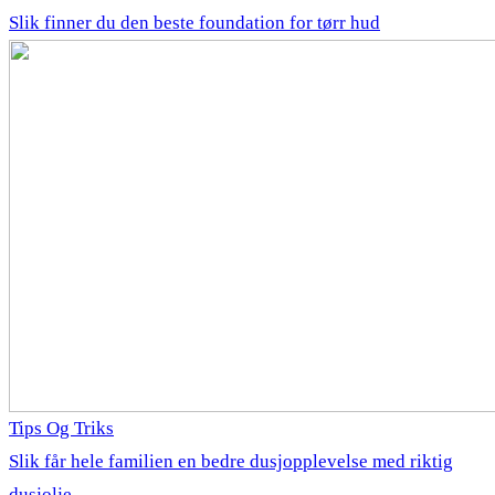
Slik finner du den beste foundation for tørr hud
Tips Og Triks
Slik får hele familien en bedre dusjopplevelse med riktig
dusjolje