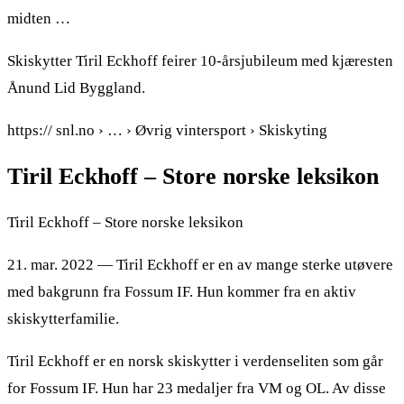
midten …
Skiskytter Tiril Eckhoff feirer 10-årsjubileum med kjæresten
Ånund Lid Byggland.
https:// snl.no › … › Øvrig vintersport › Skiskyting
Tiril Eckhoff – Store norske leksikon
Tiril Eckhoff – Store norske leksikon
21. mar. 2022 — Tiril Eckhoff er en av mange sterke utøvere
med bakgrunn fra Fossum IF. Hun kommer fra en aktiv
skiskytterfamilie.
Tiril Eckhoff er en norsk skiskytter i verdenseliten som går
for Fossum IF. Hun har 23 medaljer fra VM og OL. Av disse