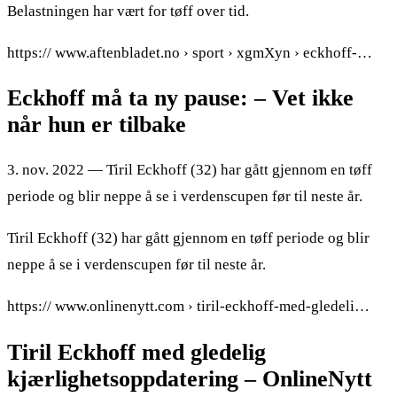
Belastningen har vært for tøff over tid.
https:// www.aftenbladet.no › sport › xgmXyn › eckhoff-…
Eckhoff må ta ny pause: – Vet ikke
når hun er tilbake
3. nov. 2022 — Tiril Eckhoff (32) har gått gjennom en tøff
periode og blir neppe å se i verdenscupen før til neste år.
Tiril Eckhoff (32) har gått gjennom en tøff periode og blir
neppe å se i verdenscupen før til neste år.
https:// www.onlinenytt.com › tiril-eckhoff-med-gledeli…
Tiril Eckhoff med gledelig
kjærlighetsoppdatering – OnlineNytt