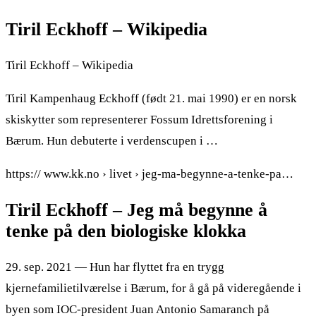
Tiril Eckhoff – Wikipedia
Tiril Eckhoff – Wikipedia
Tiril Kampenhaug Eckhoff (født 21. mai 1990) er en norsk
skiskytter som representerer Fossum Idrettsforening i
Bærum. Hun debuterte i verdenscupen i …
https:// www.kk.no › livet › jeg-ma-begynne-a-tenke-pa…
Tiril Eckhoff – Jeg må begynne å
tenke på den biologiske klokka
29. sep. 2021 — Hun har flyttet fra en trygg
kjernefamilietilværelse i Bærum, for å gå på videregående i
byen som IOC-president Juan Antonio Samaranch på