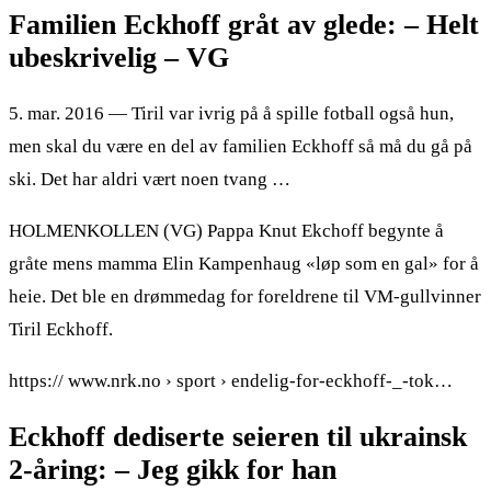
Familien Eckhoff gråt av glede: – Helt
ubeskrivelig – VG
5. mar. 2016 — Tiril var ivrig på å spille fotball også hun,
men skal du være en del av familien Eckhoff så må du gå på
ski. Det har aldri vært noen tvang …
HOLMENKOLLEN (VG) Pappa Knut Ekchoff begynte å
gråte mens mamma Elin Kampenhaug «løp som en gal» for å
heie. Det ble en drømmedag for foreldrene til VM-gullvinner
Tiril Eckhoff.
https:// www.nrk.no › sport › endelig-for-eckhoff-_-tok…
Eckhoff dediserte seieren til ukrainsk
2-åring: – Jeg gikk for han