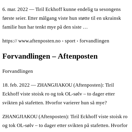
6. mar. 2022 — Tiril Eckhoff kunne endelig ta sesongens
første seier. Etter målgang viste hun støtte til en ukrainsk
familie hun har tenkt mye på den siste …
https:// www.aftenposten.no › sport › forvandlingen
Forvandlingen – Aftenposten
Forvandlingen
18. feb. 2022 — ZHANGJIAKOU (Aftenposten): Tiril
Eckhoff viste stoisk ro og tok OL-sølv – to dager etter
svikten på stafetten. Hvorfor varierer hun så mye?
ZHANGJIAKOU (Aftenposten): Tiril Eckhoff viste stoisk ro
og tok OL-sølv – to dager etter svikten på stafetten. Hvorfor