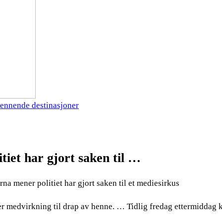
ennende destinasjoner
iet har gjort saken til …
 mener politiet har gjort saken til et mediesirkus
er medvirkning til drap av henne. … Tidlig fredag ettermiddag