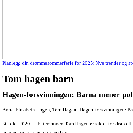
Planlegg din drømmesommerferie for 2025: Nye trender og sp
Tom hagen barn
Hagen-forsvinningen: Barna mener polit
Anne-Elisabeth Hagen, Tom Hagen | Hagen-forsvinningen: Barna
30. okt. 2020 — Ektemannen Tom Hagen er siktet for drap ell
hennes tre voksne barn med en …