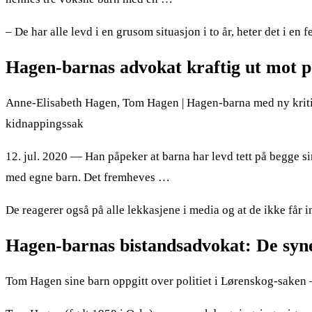
– De har alle levd i en grusom situasjon i to år, heter det i en fe
Hagen-barnas advokat kraftig ut mot pol
Anne-Elisabeth Hagen, Tom Hagen | Hagen-barna med ny kritikk
kidnappingssak
12. jul. 2020 — Han påpeker at barna har levd tett på begge 
med egne barn. Det fremheves …
De reagerer også på alle lekkasjene i media og at de ikke får i
Hagen-barnas bistandsadvokat: De syne
Tom Hagen sine barn oppgitt over politiet i Lørenskog-saken