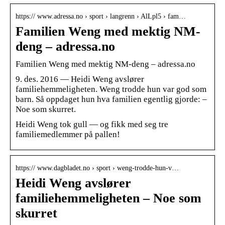
https:// www.adressa.no › sport › langrenn › AlLpl5 › fam…
Familien Weng med mektig NM-
deng – adressa.no
Familien Weng med mektig NM-deng – adressa.no
9. des. 2016 — Heidi Weng avslører
familiehemmeligheten. Weng trodde hun var god som
barn. Så oppdaget hun hva familien egentlig gjorde: –
Noe som skurret.
Heidi Weng tok gull — og fikk med seg tre
familiemedlemmer på pallen!
https:// www.dagbladet.no › sport › weng-trodde-hun-v…
Heidi Weng avslører
familiehemmeligheten – Noe som
skurret