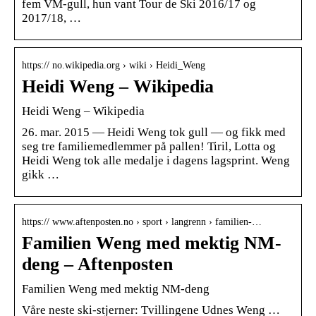
fem VM-gull, hun vant Tour de Ski 2016/17 og
2017/18, …
https:// no.wikipedia.org › wiki › Heidi_Weng
Heidi Weng – Wikipedia
Heidi Weng – Wikipedia
26. mar. 2015 — Heidi Weng tok gull — og fikk med
seg tre familiemedlemmer på pallen! Tiril, Lotta og
Heidi Weng tok alle medalje i dagens lagsprint. Weng
gikk …
https:// www.aftenposten.no › sport › langrenn › familien-…
Familien Weng med mektig NM-
deng – Aftenposten
Familien Weng med mektig NM-deng
Våre neste ski-stjerner: Tvillingene Udnes Weng …