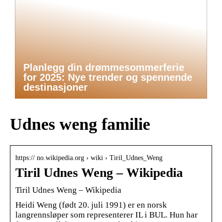
Planlegg din drømmesommerferie
for 2025: Nye trender og spennende
destinasjoner
Udnes weng familie
https:// no.wikipedia.org › wiki › Tiril_Udnes_Weng
Tiril Udnes Weng – Wikipedia
Tiril Udnes Weng – Wikipedia
Heidi Weng (født 20. juli 1991) er en norsk
langrennsløper som representerer IL i BUL. Hun har