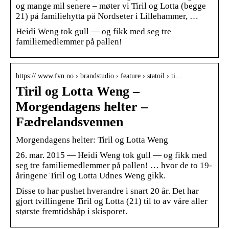
og mange mil senere – møter vi Tiril og Lotta (begge
21) på familiehytta på Nordseter i Lillehammer, …
Heidi Weng tok gull — og fikk med seg tre
familiemedlemmer på pallen!
https:// www.fvn.no › brandstudio › feature › statoil › ti…
Tiril og Lotta Weng –
Morgendagens helter –
Fædrelandsvennen
Morgendagens helter: Tiril og Lotta Weng
26. mar. 2015 — Heidi Weng tok gull — og fikk med
seg tre familiemedlemmer på pallen! … hvor de to 19-
åringene Tiril og Lotta Udnes Weng gikk.
Disse to har pushet hverandre i snart 20 år. Det har
gjort tvillingene Tiril og Lotta (21) til to av våre aller
største fremtidshåp i skisporet.