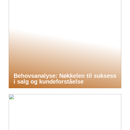
Behovsanalyse: Nøkkelen til suksess
i salg og kundeforståelse