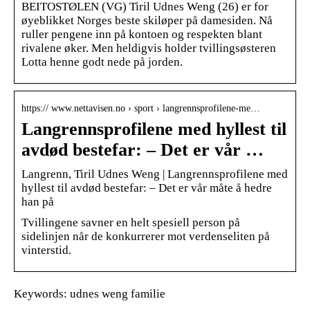
BEITOSTØLEN (VG) Tiril Udnes Weng (26) er for
øyeblikket Norges beste skiløper på damesiden. Nå
ruller pengene inn på kontoen og respekten blant
rivalene øker. Men heldigvis holder tvillingsøsteren
Lotta henne godt nede på jorden.
https:// www.nettavisen.no › sport › langrennsprofilene-me…
Langrennsprofilene med hyllest til
avdød bestefar: – Det er vår …
Langrenn, Tiril Udnes Weng | Langrennsprofilene med
hyllest til avdød bestefar: – Det er vår måte å hedre
han på
Tvillingene savner en helt spesiell person på
sidelinjen når de konkurrerer mot verdenseliten på
vinterstid.
Keywords: udnes weng familie