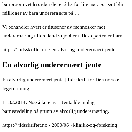
barna som vet hvordan det er å ha for lite mat. Fortsatt blir
millioner av barn underernærte på …
Vi behandler hvert år titusener av mennesker mot
underernæring i flere land vi jobber i, flesteparten er barn.
https:// tidsskriftet.no › en-alvorlig-underernaert-jente
En alvorlig underernært jente
En alvorlig underernært jente | Tidsskrift for Den norske
legeforening
11.02.2014: Noe å lære av – Jenta ble innlagt i
barneavdeling på grunn av alvorlig underernæring.
https:// tidsskriftet.no › 2000/06 › klinikk-og-forskning