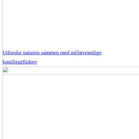
Utforske naturen sammen med miljøvennlige
familieutflukter