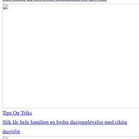
Tips Og Triks
Slik får hele familien en bedre dusjopplevelse med riktig
dusjolje