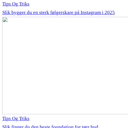
Tips Og Triks
Slik bygger du en sterk følgerskare på Instagram i 2025
Tips Og Triks
Slik finner du den beste foundation for tørr hud