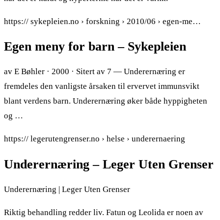
https:// sykepleien.no › forskning › 2010/06 › egen-me…
Egen meny for barn – Sykepleien
av E Bøhler · 2000 · Sitert av 7 — Underernæring er
fremdeles den vanligste årsaken til ervervet immunsvikt
blant verdens barn. Underernæring øker både hyppigheten
og …
https:// legerutengrenser.no › helse › underernaering
Underernæring – Leger Uten Grenser
Underernæring | Leger Uten Grenser
Riktig behandling redder liv. Fatun og Leolida er noen av