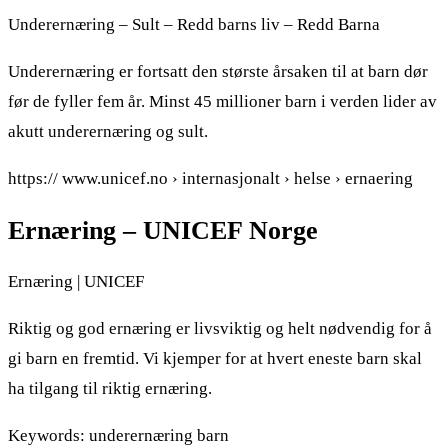
Underernæring – Sult – Redd barns liv – Redd Barna
Underernæring er fortsatt den største årsaken til at barn dør
før de fyller fem år. Minst 45 millioner barn i verden lider av
akutt underernæring og sult.
https:// www.unicef.no › internasjonalt › helse › ernaering
Ernæring – UNICEF Norge
Ernæring | UNICEF
Riktig og god ernæring er livsviktig og helt nødvendig for å
gi barn en fremtid. Vi kjemper for at hvert eneste barn skal
ha tilgang til riktig ernæring.
Keywords: underernæring barn