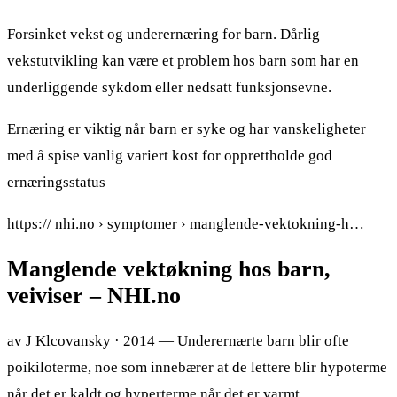
Forsinket vekst og underernæring for barn. Dårlig
vekstutvikling kan være et problem hos barn som har en
underliggende sykdom eller nedsatt funksjonsevne.
Ernæring er viktig når barn er syke og har vanskeligheter
med å spise vanlig variert kost for opprettholde god
ernæringsstatus
https:// nhi.no › symptomer › manglende-vektokning-h…
Manglende vektøkning hos barn,
veiviser – NHI.no
av J Klcovansky · 2014 — Underernærte barn blir ofte
poikiloterme, noe som innebærer at de lettere blir hypoterme
når det er kaldt og hyperterme når det er varmt.