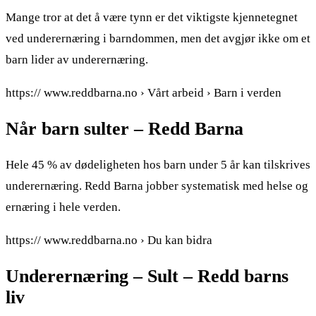
Mange tror at det å være tynn er det viktigste kjennetegnet
ved underernæring i barndommen, men det avgjør ikke om et
barn lider av underernæring.
https:// www.reddbarna.no › Vårt arbeid › Barn i verden
Når barn sulter – Redd Barna
Hele 45 % av dødeligheten hos barn under 5 år kan tilskrives
underernæring. Redd Barna jobber systematisk med helse og
ernæring i hele verden.
https:// www.reddbarna.no › Du kan bidra
Underernæring – Sult – Redd barns
liv