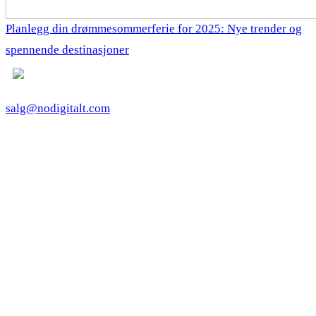
Planlegg din drømmesommerferie for 2025: Nye trender og
spennende destinasjoner
salg@nodigitalt.com