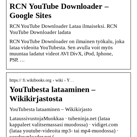
RCN YouTube Downloader –
Google Sites
RCN YouTube Downloader Lataa ilmaiseksi. RCN
YouTube Downloader ladata
RCN YouTube Downloader on ilmainen työkalu, joka
lataa videoita YouTubesta. Sen avulla voit myös
muuntaa ladatut videot AVI DivX, iPod, Iphone,
PSP, …
https:// fi.wikibooks.org › wiki › Y…
YouTubesta lataaminen –
Wikikirjastosta
YouTubesta lataaminen – Wikikirjasto
LataussivustojaMuokkaa · tubeninja.net (lataa
kappaleet valitsemassasi muodossa) · vidiget.com
(lataa youtube-videoita mp3- tai mp4-muodossa) ·
youdownloader.net ( …