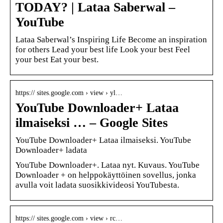
TODAY? | Lataa Saberwal –
YouTube
Lataa Saberwal’s Inspiring Life Become an inspiration
for others Lead your best life Look your best Feel
your best Eat your best.
https:// sites.google.com › view › yl…
YouTube Downloader+ Lataa
ilmaiseksi … – Google Sites
YouTube Downloader+ Lataa ilmaiseksi. YouTube
Downloader+ ladata
YouTube Downloader+. Lataa nyt. Kuvaus. YouTube
Downloader + on helppokäyttöinen sovellus, jonka
avulla voit ladata suosikkivideosi YouTubesta.
https:// sites.google.com › view › rc…