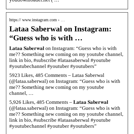
https:// www.instagram.com › …
Lataa Saberwal on Instagram:
“Guess who is with …
𝐋𝐚𝐭𝐚𝐚 𝐒𝐚𝐛𝐞𝐫𝐰𝐚𝐥 on Instagram: “Guess who is with
me?? Something new coming on my youtube channel,
link in bio, #subscribe #lataasaberwal #youtube
#youtubechannel #youtuber #youtubers”
5923 Likes, 485 Comments – Lataa Saberwal
(@lataa.saberwal) on Instagram: “Guess who is with
me?? Something new coming on my youtube
channel, …
5,926 Likes, 485 Comments – 𝐋𝐚𝐭𝐚𝐚 𝐒𝐚𝐛𝐞𝐫𝐰𝐚𝐥
(@lataa.saberwal) on Instagram: “Guess who is with
me?? Something new coming on my youtube channel,
link in bio, #subscribe #lataasaberwal #youtube
#youtubechannel #youtuber #youtubers”