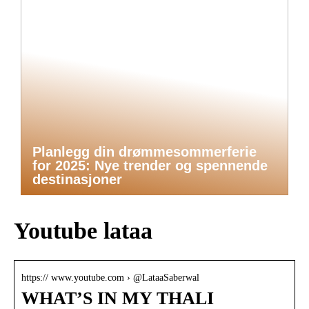
Planlegg din drømmesommerferie
for 2025: Nye trender og spennende
destinasjoner
Youtube lataa
https:// www.youtube.com › @LataaSaberwal
WHAT’S IN MY THALI