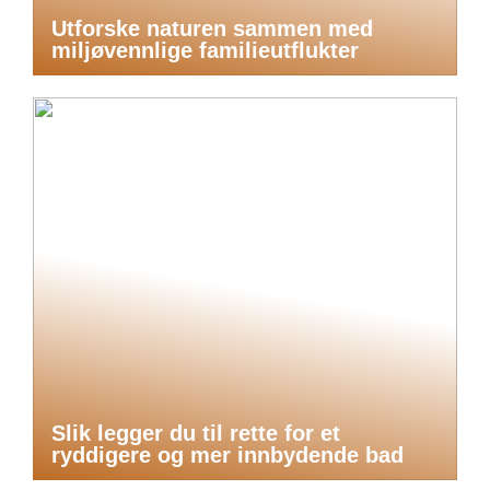
Utforske naturen sammen med
miljøvennlige familieutflukter
Slik legger du til rette for et
ryddigere og mer innbydende bad