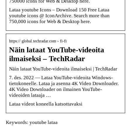
750000 icons for Web & Desktop here.
Lataa youtube Icons – Download 150 Free Lataa
youtube icons @ IconArchive. Search more than
750,000 icons for Web & Desktop here.
https:// global.techradar.com › fi-fi
Näin lataat YouTube-videoita
ilmaiseksi – TechRadar
Näin lataat YouTube-videoita ilmaiseksi | TechRadar
7. des. 2022 — Lataa YouTube-videoita Windows-
tietokoneelle. Lataa ja asenna 4K Video Downloader.
4K Video Downloader on ilmainen YouTube-
videoiden lataaja …
Lataa videot koneella katsottavaksi
Keywords: youtube lataa