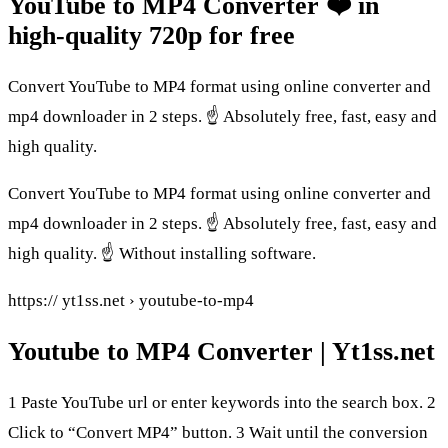
YouTube to MP4 Converter ❤️ in
high-quality 720p for free
Convert YouTube to MP4 format using online converter and
mp4 downloader in 2 steps. ☝ Absolutely free, fast, easy and
high quality.
Convert YouTube to MP4 format using online converter and
mp4 downloader in 2 steps. ☝ Absolutely free, fast, easy and
high quality. ☝ Without installing software.
https:// yt1ss.net › youtube-to-mp4
Youtube to MP4 Converter | Yt1ss.net
1 Paste YouTube url or enter keywords into the search box. 2
Click to “Convert MP4” button. 3 Wait until the conversion