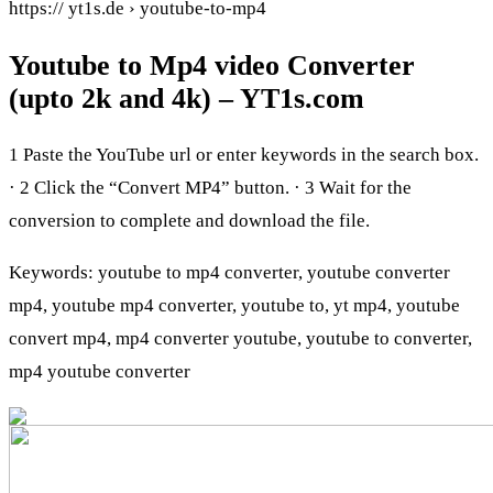
https:// yt1s.de › youtube-to-mp4
Youtube to Mp4 video Converter
(upto 2k and 4k) – YT1s.com
1 Paste the YouTube url or enter keywords in the search box.
· 2 Click the “Convert MP4” button. · 3 Wait for the
conversion to complete and download the file.
Keywords: youtube to mp4 converter, youtube converter
mp4, youtube mp4 converter, youtube to, yt mp4, youtube
convert mp4, mp4 converter youtube, youtube to converter,
mp4 youtube converter