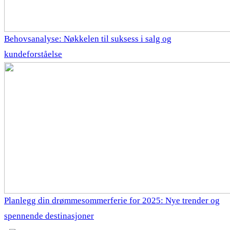
Behovsanalyse: Nøkkelen til suksess i salg og
kundeforståelse
Planlegg din drømmesommerferie for 2025: Nye trender og
spennende destinasjoner