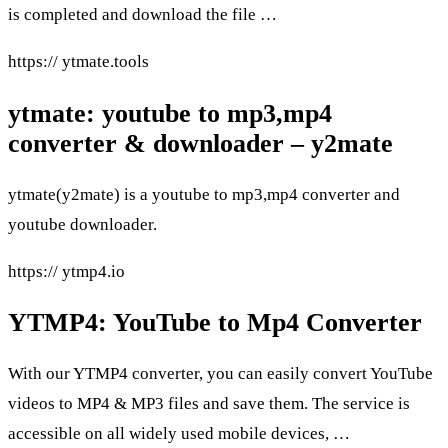
is completed and download the file …
https:// ytmate.tools
ytmate: youtube to mp3,mp4
converter & downloader – y2mate
ytmate(y2mate) is a youtube to mp3,mp4 converter and
youtube downloader.
https:// ytmp4.io
YTMP4: YouTube to Mp4 Converter
With our YTMP4 converter, you can easily convert YouTube
videos to MP4 & MP3 files and save them. The service is
accessible on all widely used mobile devices, …