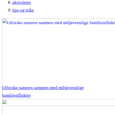
aktiviteter
tips og triks
Utforske naturen sammen med miljøvennlige
familieutflukter