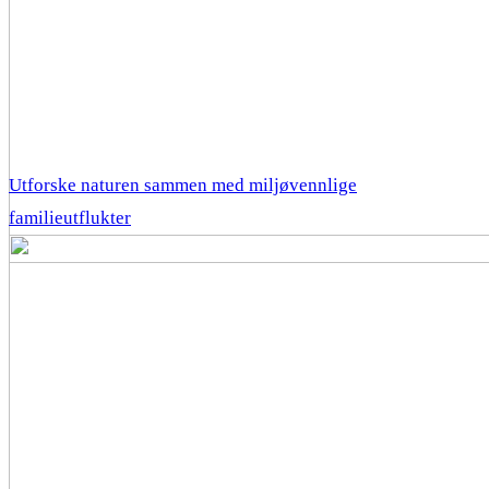
Utforske naturen sammen med miljøvennlige
familieutflukter