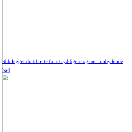
Slik legger du til rette for et ryddigere og mer innbydende
bad