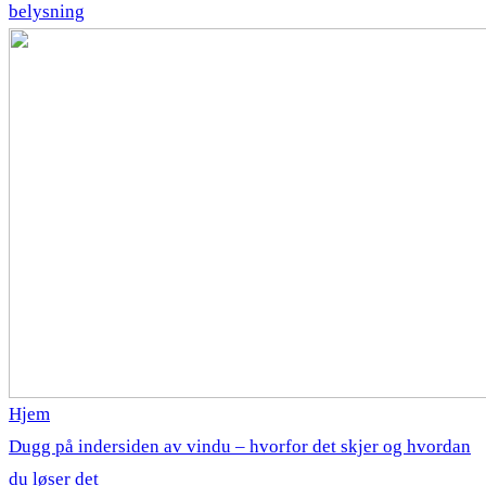
belysning
Hjem
Dugg på indersiden av vindu – hvorfor det skjer og hvordan
du løser det