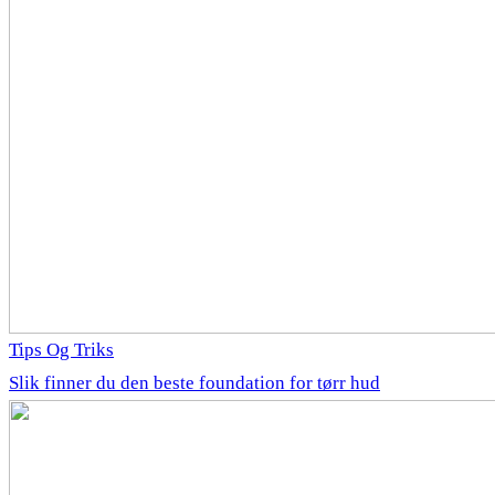
Tips Og Triks
Slik finner du den beste foundation for tørr hud