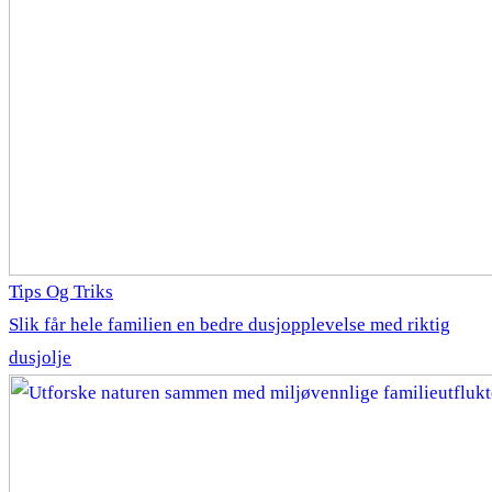
Tips Og Triks
Slik får hele familien en bedre dusjopplevelse med riktig
dusjolje