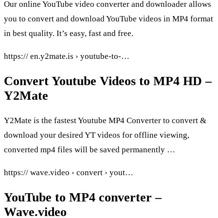
Our online YouTube video converter and downloader allows
you to convert and download YouTube videos in MP4 format
in best quality. It’s easy, fast and free.
https:// en.y2mate.is › youtube-to-…
Convert Youtube Videos to MP4 HD –
Y2Mate
Y2Mate is the fastest Youtube MP4 Converter to convert &
download your desired YT videos for offline viewing,
converted mp4 files will be saved permanently …
https:// wave.video › convert › yout…
YouTube to MP4 converter –
Wave.video