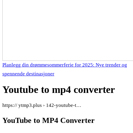
Planlegg din drømmesommerferie for 2025: Nye trender og
spennende destinasjoner
Youtube to mp4 converter
https:// ytmp3.plus › 142-youtube-t…
YouTube to MP4 Converter