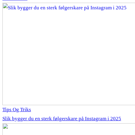
Tips Og Triks
Slik bygger du en sterk følgerskare på Instagram i 2025