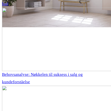
bad
Behovsanalyse: Nøkkelen til suksess i salg og
kundeforståelse