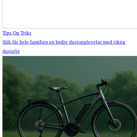
Tips Og Triks
Slik får hele familien en bedre dusjopplevelse med riktig
dusjolje