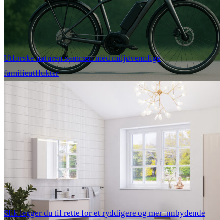
Utforske naturen sammen med miljøvennlige
familieutflukter
Slik legger du til rette for et ryddigere og mer innbydende