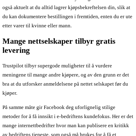
også aktuelt at du alltid lagrer kjøpsbekreftelsen din, slik at
du kan dokumentere bestillingen i fremtiden, enten du er ute
etter varer til kvinne eller mann.
Mange nettselskaper tilbyr gratis
levering
Trustpilot tilbyr supergode muligheter til å vurdere
meningene til mange andre kjøpere, og av den grunn er det
bra at du utforsker anmeldelsene på nettet selskapet før du
kjøper.
På samme måte gir Facebook deg uforlignelig stilige
metoder for å få innsikt i e-bedriftens kundefokus. Her er det
mange internettbedrifter hvor man kan publisere en kritikk
av bedriftens tjeneste, som også må brukes for å få et