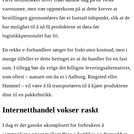
varenumre, men vær oppmerksom på at dette krever at
bestillingen gjennomføres før et fastsatt tidspunkt, slik at de
har mulighet til å nå få produktene ut døra før
logistikkpersonalet har fri.
En rekke e-forhandlere sørger for frakt uten kostnad, men i
mange tilfeller er dette betinget av at du handler for en fast
sum. I tillegg bør du velge det billigste leveringsalternativet,
som oftest – uansett om du er i Aalborg, Ringsted eller
Hammel – vil være å få transportøren til å kjøre produktene
dine til en pakkebutikk.
Internetthandel vokser raskt
I dag er det ganske ukomplisert for forbrukere å