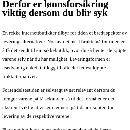
Derfor er lønnsforsikring
viktig dersom du blir syk
En rekke internettbutikker tilbyr for tiden et bredt spekter av
leveringsalternativer. Noe av det mest brukte nå for tiden er
å få det sendt til en pakkebutikk, hvor du så henter de kjøpte
varene selv når du har mulighet. Leveringsformen er
usedvanlig enkel, i tillegg til ofte det lettest kjøpte
fraktalternativet.
Forsendelsestiden er selvsagt svært relevant dersom du
trenger varene på få sekunder, så til det formålet er det
ekstremt viktig at vi ser nærmere på tidshorisonten for
levering av de respektive varene.
Flere nettbutikker lover frakt samme dag på de fleste