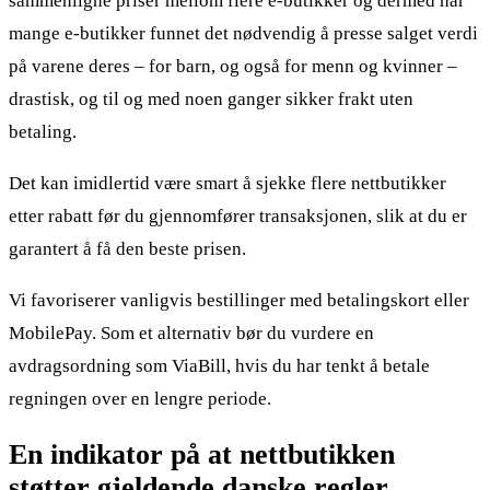
sammenligne priser mellom flere e-butikker og dermed har
mange e-butikker funnet det nødvendig å presse salget verdi
på varene deres – for barn, og også for menn og kvinner –
drastisk, og til og med noen ganger sikker frakt uten
betaling.
Det kan imidlertid være smart å sjekke flere nettbutikker
etter rabatt før du gjennomfører transaksjonen, slik at du er
garantert å få den beste prisen.
Vi favoriserer vanligvis bestillinger med betalingskort eller
MobilePay. Som et alternativ bør du vurdere en
avdragsordning som ViaBill, hvis du har tenkt å betale
regningen over en lengre periode.
En indikator på at nettbutikken
støtter gjeldende danske regler