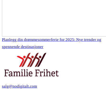
Planlegg din drømmesommerferie for 2025: Nye trender og
spennende destinasjoner
salg@nodigitalt.com