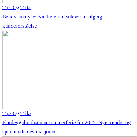
Tips Og Triks
Behovsanalyse: Nøkkelen til suksess i salg og
kundeforståelse
Tips Og Triks
Planlegg din drømmesommerferie for 2025: Nye trender og
spennende destinasjoner