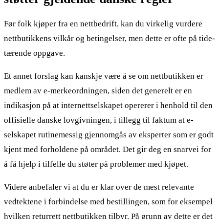
Før folk kjøper fra en nettbedrift, kan du virkelig vurdere
nettbutikkens vilkår og betingelser, men dette er ofte på tide-
tærende oppgave.
Et annet forslag kan kanskje være å se om nettbutikken er
medlem av e-merkeordningen, siden det generelt er en
indikasjon på at internettselskapet opererer i henhold til den
offisielle danske lovgivningen, i tillegg til faktum at e-
selskapet rutinemessig gjennomgås av eksperter som er godt
kjent med forholdene på området. Det gir deg en snarvei for
å få hjelp i tilfelle du støter på problemer med kjøpet.
Videre anbefaler vi at du er klar over de mest relevante
vedtektene i forbindelse med bestillingen, som for eksempel
hvilken returrett nettbutikken tilbyr. På grunn av dette er det