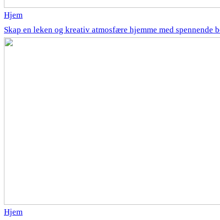
Hjem
Skap en leken og kreativ atmosfære hjemme med spennende b
Hjem