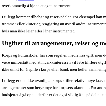
overkommelig å kjøpe et eget instrument.
I tillegg kommer tilbehør og reservedeler. For eksempel kan man
trommer eller kluter og rengjøringsutstyr til andre instrument
hvis man ikke leier eller låner instrumentet.
Utgifter til arrangementer, reiser og m
Korps og kulturskoler har som regel en medlemsavgift, men den
være innforstått med at musikkinteressen vil føre til flere utgi
ikke unikt for å spille i korps eller band, men heller sammenlig
I tillegg er det ikke uvanlig at korps stiller relativt høye krav
arrangementer som betyr mye for korpsets økonomi. For andre
budsjettet å gå opp – derfor er det også viktig å se på deltakel