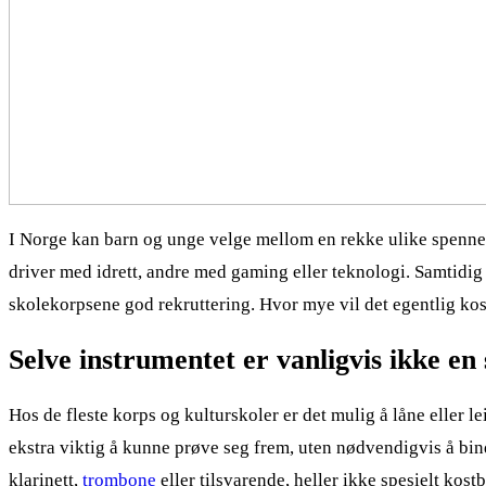
I Norge kan barn og unge velge mellom en rekke ulike spennen
driver med idrett, andre med gaming eller teknologi. Samtidig
skolekorpsene god rekruttering. Hvor mye vil det egentlig koste
Selve instrumentet er vanligvis ikke en 
Hos de fleste korps og kulturskoler er det mulig å låne eller l
ekstra viktig å kunne prøve seg frem, uten nødvendigvis å bind
klarinett,
trombone
eller tilsvarende, heller ikke spesielt kos