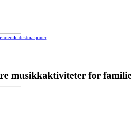
ennende destinasjoner
e musikkaktiviteter for famili