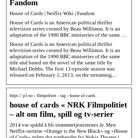
Fandom
House of Cards | Netflix Wiki | Fandom
House of Cards is an American political thriller
television series created by Beau Willimon. It is an
adaptation of the 1990 BBC miniseries of the same …
House of Cards is an American political thriller
television series created by Beau Willimon. It is an
adaptation of the 1990 BBC miniseries of the same
title and based on the novel of the same title by
Michael Dobbs. The first 13-episode season was
released on February 1, 2013, on the streaming…
https:// p3.no › filmpolitiet › tag › house-of-cards
house of cards « NRK Filmpolitiet
– alt om film, spill og tv-serier
2014 var spådd å bli strømmetjenestenes år. Men
Netflix-seriene «Orange is the New Black» og «House
of Cards» måtte dra tomhendte fra Nokia Theater i