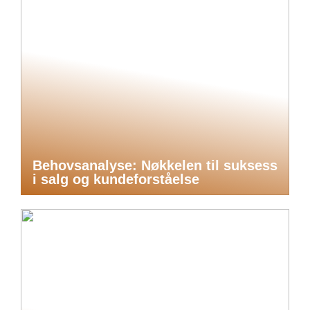
Behovsanalyse: Nøkkelen til suksess
i salg og kundeforståelse