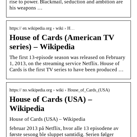
rise to power. Blackmail, seduction and ambition are
his weapons …
https:// en.wikipedia.org › wiki › H…
House of Cards (American TV
series) – Wikipedia
The first 13-episode season was released on February
1, 2013, on the streaming service Netflix. House of
Cards is the first TV series to have been produced …
https:// no.wikipedia.org › wiki › House_of_Cards_(USA)
House of Cards (USA) –
Wikipedia
House of Cards (USA) – Wikipedia
februar 2013 på Netflix, hvor alle 13 episodene av
første sesong ble sluppet samtidig. Serien følger