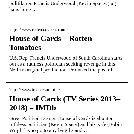
politikeren Francis Underwood (Kevin Spacey) og
hans kone …
https:// www.rottentomatoes.com › …
House of Cards – Rotten
Tomatoes
U.S. Rep. Francis Underwood of South Carolina starts
out as a ruthless politician seeking revenge in this
Netflix original production. Promised the post of …
https:// www.imdb.com › title
House of Cards (TV Series 2013–
2018) – IMDb
Great Political Drama! House of Cards is about a
ruthless politician (Kevin Spacy) and his wife (Robin
Wright) who go to any lengths and …