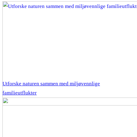
Utforske naturen sammen med miljøvennlige
familieutflukter