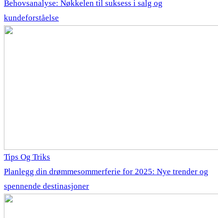
Behovsanalyse: Nøkkelen til suksess i salg og
kundeforståelse
Tips Og Triks
Planlegg din drømmesommerferie for 2025: Nye trender og
spennende destinasjoner