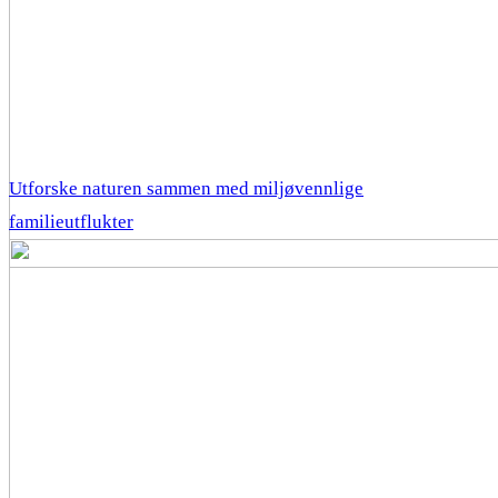
Utforske naturen sammen med miljøvennlige
familieutflukter