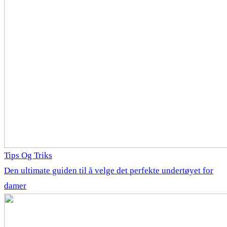
Tips Og Triks
Den ultimate guiden til å velge det perfekte undertøyet for
damer