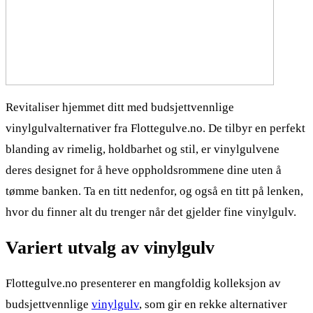
Revitaliser hjemmet ditt med budsjettvennlige
vinylgulvalternativer fra Flottegulve.no. De tilbyr en perfekt
blanding av rimelig, holdbarhet og stil, er vinylgulvene
deres designet for å heve oppholdsrommene dine uten å
tømme banken. Ta en titt nedenfor, og også en titt på lenken,
hvor du finner alt du trenger når det gjelder fine vinylgulv.
Variert utvalg av vinylgulv
Flottegulve.no presenterer en mangfoldig kolleksjon av
budsjettvennlige
vinylgulv
, som gir en rekke alternativer