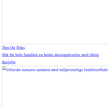
Tips Og Triks
Slik får hele familien en bedre dusjopplevelse med riktig
dusjolje