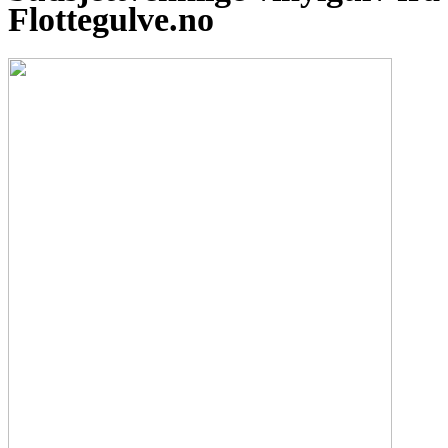
Flottegulve.no