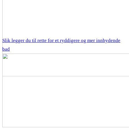
Slik legger du til rette for et ryddigere og mer innbydende
bad