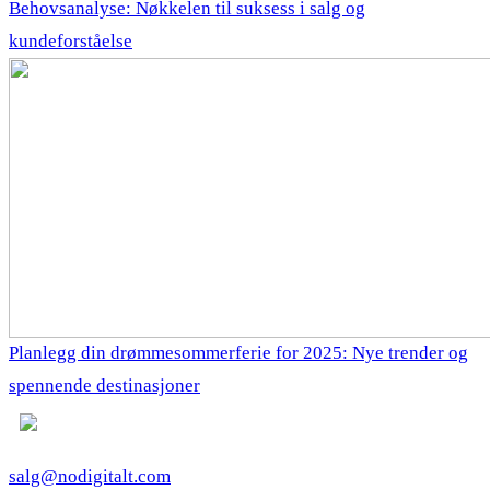
Behovsanalyse: Nøkkelen til suksess i salg og
kundeforståelse
Planlegg din drømmesommerferie for 2025: Nye trender og
spennende destinasjoner
salg@nodigitalt.com