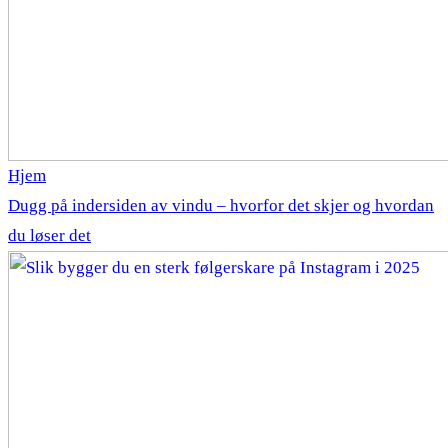
Hjem
Dugg på indersiden av vindu – hvorfor det skjer og hvordan
du løser det