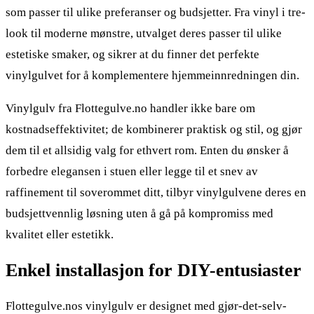
som passer til ulike preferanser og budsjetter. Fra vinyl i tre-
look til moderne mønstre, utvalget deres passer til ulike
estetiske smaker, og sikrer at du finner det perfekte
vinylgulvet for å komplementere hjemmeinnredningen din.
Vinylgulv fra Flottegulve.no handler ikke bare om
kostnadseffektivitet; de kombinerer praktisk og stil, og gjør
dem til et allsidig valg for ethvert rom. Enten du ønsker å
forbedre elegansen i stuen eller legge til et snev av
raffinement til soverommet ditt, tilbyr vinylgulvene deres en
budsjettvennlig løsning uten å gå på kompromiss med
kvalitet eller estetikk.
Enkel installasjon for DIY-entusiaster
Flottegulve.nos vinylgulv er designet med gjør-det-selv-