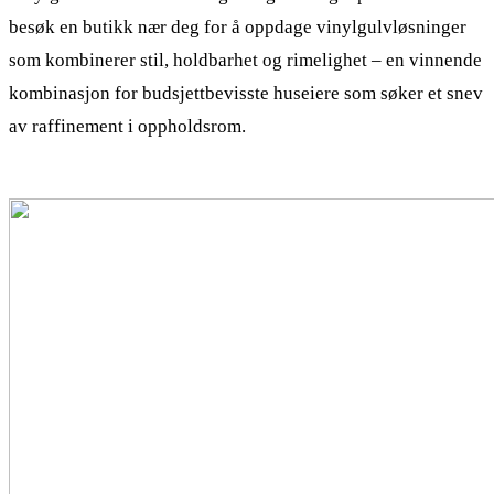
besøk en butikk nær deg for å oppdage vinylgulvløsninger
som kombinerer stil, holdbarhet og rimelighet – en vinnende
kombinasjon for budsjettbevisste huseiere som søker et snev
av raffinement i oppholdsrom.