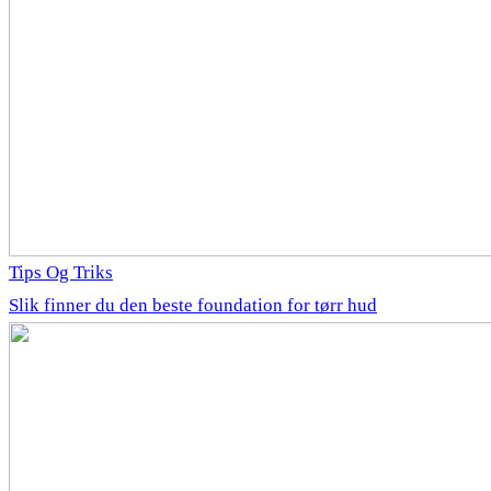
Tips Og Triks
Slik finner du den beste foundation for tørr hud