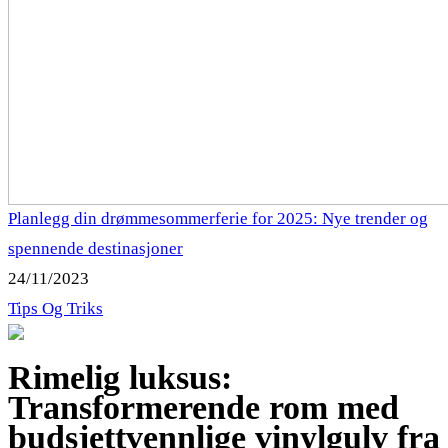
Planlegg din drømmesommerferie for 2025: Nye trender og
spennende destinasjoner
24/11/2023
Tips Og Triks
Rimelig luksus:
Transformerende rom med
budsjettvennlige vinylgulv fra