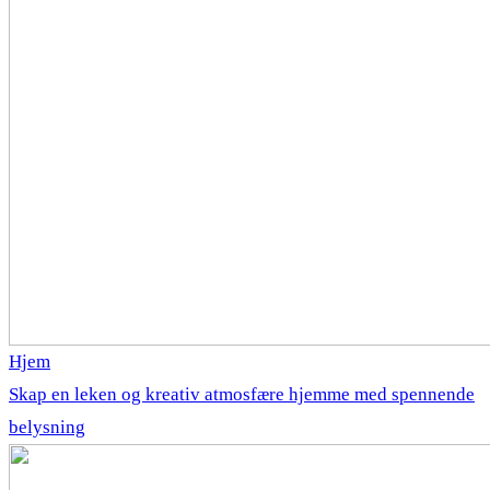
Hjem
Skap en leken og kreativ atmosfære hjemme med spennende
belysning