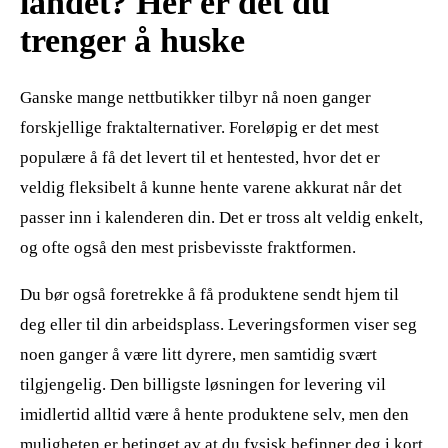
landet? Her er det du
trenger å huske
Ganske mange nettbutikker tilbyr nå noen ganger
forskjellige fraktalternativer. Foreløpig er det mest
populære å få det levert til et hentested, hvor det er
veldig fleksibelt å kunne hente varene akkurat når det
passer inn i kalenderen din. Det er tross alt veldig enkelt,
og ofte også den mest prisbevisste fraktformen.
Du bør også foretrekke å få produktene sendt hjem til
deg eller til din arbeidsplass. Leveringsformen viser seg
noen ganger å være litt dyrere, men samtidig svært
tilgjengelig. Den billigste løsningen for levering vil
imidlertid alltid være å hente produktene selv, men den
muligheten er betinget av at du fysisk befinner deg i kort