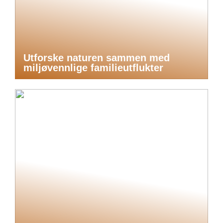
Utforske naturen sammen med
miljøvennlige familieutflukter