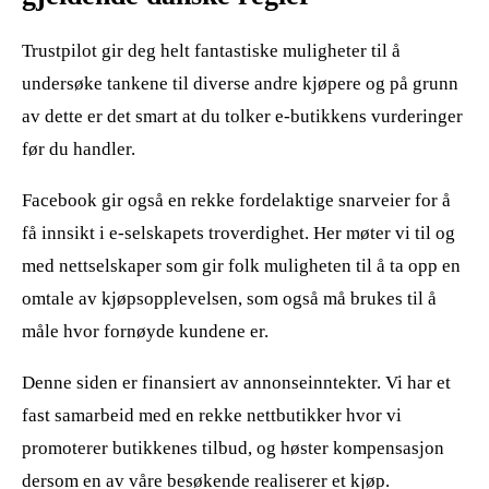
Trustpilot gir deg helt fantastiske muligheter til å
undersøke tankene til diverse andre kjøpere og på grunn
av dette er det smart at du tolker e-butikkens vurderinger
før du handler.
Facebook gir også en rekke fordelaktige snarveier for å
få innsikt i e-selskapets troverdighet. Her møter vi til og
med nettselskaper som gir folk muligheten til å ta opp en
omtale av kjøpsopplevelsen, som også må brukes til å
måle hvor fornøyde kundene er.
Denne siden er finansiert av annonseinntekter. Vi har et
fast samarbeid med en rekke nettbutikker hvor vi
promoterer butikkenes tilbud, og høster kompensasjon
dersom en av våre besøkende realiserer et kjøp.