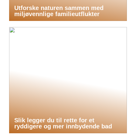
Utforske naturen sammen med
miljøvennlige familieutflukter
Slik legger du til rette for et
ryddigere og mer innbydende bad