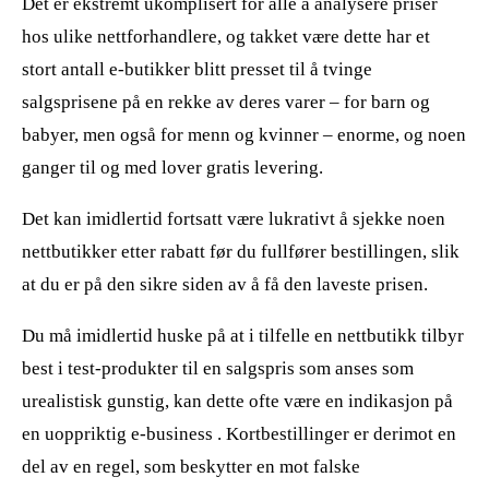
Det er ekstremt ukomplisert for alle å analysere priser
hos ulike nettforhandlere, og takket være dette har et
stort antall e-butikker blitt presset til å tvinge
salgsprisene på en rekke av deres varer – for barn og
babyer, men også for menn og kvinner – enorme, og noen
ganger til og med lover gratis levering.
Det kan imidlertid fortsatt være lukrativt å sjekke noen
nettbutikker etter rabatt før du fullfører bestillingen, slik
at du er på den sikre siden av å få den laveste prisen.
Du må imidlertid huske på at i tilfelle en nettbutikk tilbyr
best i test-produkter til en salgspris som anses som
urealistisk gunstig, kan dette ofte være en indikasjon på
en uoppriktig e-business . Kortbestillinger er derimot en
del av en regel, som beskytter en mot falske