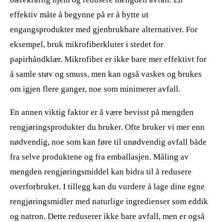
effektiv måte å begynne på er å bytte ut
engangsprodukter med gjenbrukbare alternativer. For
eksempel, bruk mikrofiberkluter i stedet for
papirhåndklær. Mikrofiber er ikke bare mer effektivt for
å samle støv og smuss, men kan også vaskes og brukes
om igjen flere ganger, noe som minimerer avfall.
En annen viktig faktor er å være bevisst på mengden
rengjøringsprodukter du bruker. Ofte bruker vi mer enn
nødvendig, noe som kan føre til unødvendig avfall både
fra selve produktene og fra emballasjen. Måling av
mengden rengjøringsmiddel kan bidra til å redusere
overforbruket. I tillegg kan du vurdere å lage dine egne
rengjøringsmidler med naturlige ingredienser som eddik
og natron. Dette reduserer ikke bare avfall, men er også