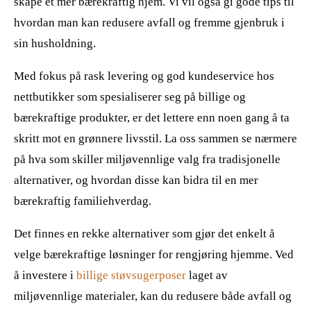
skape et mer bærekraftig hjem. Vi vil også gi gode tips til
hvordan man kan redusere avfall og fremme gjenbruk i
sin husholdning.
Med fokus på rask levering og god kundeservice hos
nettbutikker som spesialiserer seg på billige og
bærekraftige produkter, er det lettere enn noen gang å ta
skritt mot en grønnere livsstil. La oss sammen se nærmere
på hva som skiller miljøvennlige valg fra tradisjonelle
alternativer, og hvordan disse kan bidra til en mer
bærekraftig familiehverdag.
Det finnes en rekke alternativer som gjør det enkelt å
velge bærekraftige løsninger for rengjøring hjemme. Ved
å investere i
billige støvsugerposer
laget av
miljøvennlige materialer, kan du redusere både avfall og