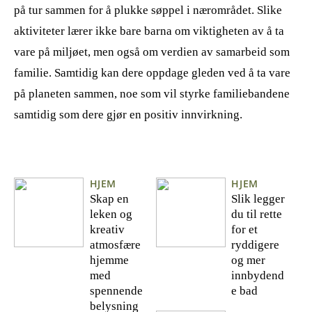
på tur sammen for å plukke søppel i nærområdet. Slike
aktiviteter lærer ikke bare barna om viktigheten av å ta
vare på miljøet, men også om verdien av samarbeid som
familie. Samtidig kan dere oppdage gleden ved å ta vare
på planeten sammen, noe som vil styrke familiebandene
samtidig som dere gjør en positiv innvirkning.
HJEM
HJEM
Skap en
Slik legger
leken og
du til rette
kreativ
for et
atmosfære
ryddigere
hjemme
og mer
med
innbydend
spennende
e bad
belysning