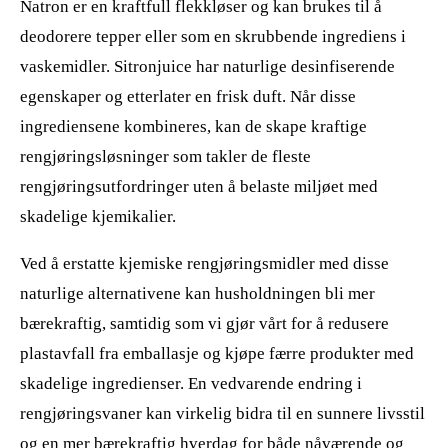
Natron er en kraftfull flekkløser og kan brukes til å
deodorere tepper eller som en skrubbende ingrediens i
vaskemidler. Sitronjuice har naturlige desinfiserende
egenskaper og etterlater en frisk duft. Når disse
ingrediensene kombineres, kan de skape kraftige
rengjøringsløsninger som takler de fleste
rengjøringsutfordringer uten å belaste miljøet med
skadelige kjemikalier.
Ved å erstatte kjemiske rengjøringsmidler med disse
naturlige alternativene kan husholdningen bli mer
bærekraftig, samtidig som vi gjør vårt for å redusere
plastavfall fra emballasje og kjøpe færre produkter med
skadelige ingredienser. En vedvarende endring i
rengjøringsvaner kan virkelig bidra til en sunnere livsstil
og en mer bærekraftig hverdag for både nåværende og