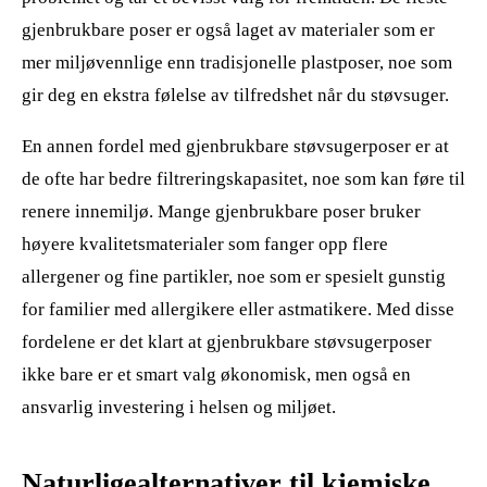
gjenbrukbare poser er også laget av materialer som er
mer miljøvennlige enn tradisjonelle plastposer, noe som
gir deg en ekstra følelse av tilfredshet når du støvsuger.
En annen fordel med gjenbrukbare støvsugerposer er at
de ofte har bedre filtreringskapasitet, noe som kan føre til
renere innemiljø. Mange gjenbrukbare poser bruker
høyere kvalitetsmaterialer som fanger opp flere
allergener og fine partikler, noe som er spesielt gunstig
for familier med allergikere eller astmatikere. Med disse
fordelene er det klart at gjenbrukbare støvsugerposer
ikke bare er et smart valg økonomisk, men også en
ansvarlig investering i helsen og miljøet.
Naturligealternativer til kjemiske