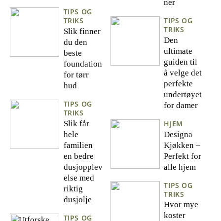
ner
TIPS OG
TRIKS
TIPS OG
TRIKS
Slik finner
Den
du den
ultimate
beste
guiden til
foundation
å velge det
for tørr
perfekte
hud
undertøyet
TIPS OG
for damer
TRIKS
Slik får
HJEM
hele
Designa
familien
Kjøkken –
en bedre
Perfekt for
dusjopplev
alle hjem
else med
TIPS OG
riktig
TRIKS
dusjolje
Hvor mye
koster
TIPS OG