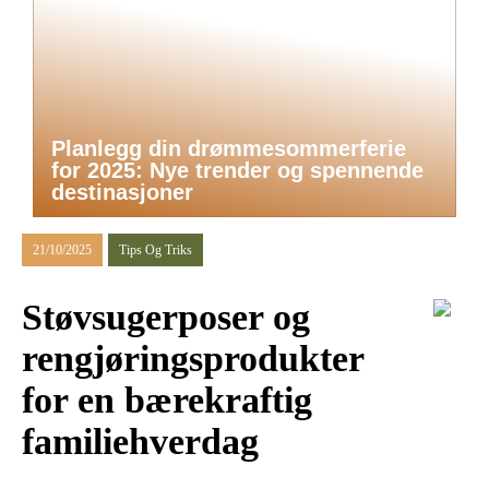
Planlegg din drømmesommerferie
for 2025: Nye trender og spennende
destinasjoner
21/10/2025
Tips Og Triks
Støvsugerposer og
rengjøringsprodukter
for en bærekraftig
familiehverdag