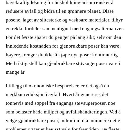
bærekraftig løsning for husholdningen som ønsker å
redusere avfall og bidra til en grønnere planet. Disse
posene, laget av slitesterke og vaskbare materialer, tilbyr
en rekke fordeler sammenlignet med engangsalternativer.
For det første sparer du penger på lang sikt; selv om den
innledende kostnaden for gjenbrukbare poser kan være
høyere, trenger du ikke å kjøpe nye poser kontinuerlig.
Med riktig stell kan gjenbrukbare støvsugerposer vare i
mange år.
I tillegg til økonomiske besparelser, er det også en
merkbar reduksjon i avfall. Hvert år genereres det
tonnevis med søppel fra engangs støvsugerposer, noe
som belaster både miljøet og avfallshåndteringen. Ved å
velge gjenbrukbare poser, bidrar du til å minimere dette
problemet og tar et bevisst valg for fremtiden. De fleste