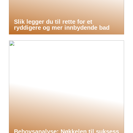
Slik legger du til rette for et
ryddigere og mer innbydende bad
Behovsanalyse: Nøkkelen til suksess