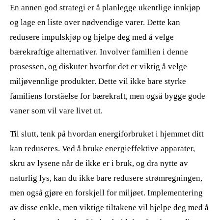
En annen god strategi er å planlegge ukentlige innkjøp
og lage en liste over nødvendige varer. Dette kan
redusere impulskjøp og hjelpe deg med å velge
bærekraftige alternativer. Involver familien i denne
prosessen, og diskuter hvorfor det er viktig å velge
miljøvennlige produkter. Dette vil ikke bare styrke
familiens forståelse for bærekraft, men også bygge gode
vaner som vil vare livet ut.
Til slutt, tenk på hvordan energiforbruket i hjemmet ditt
kan reduseres. Ved å bruke energieffektive apparater,
skru av lysene når de ikke er i bruk, og dra nytte av
naturlig lys, kan du ikke bare redusere strømregningen,
men også gjøre en forskjell for miljøet. Implementering
av disse enkle, men viktige tiltakene vil hjelpe deg med å