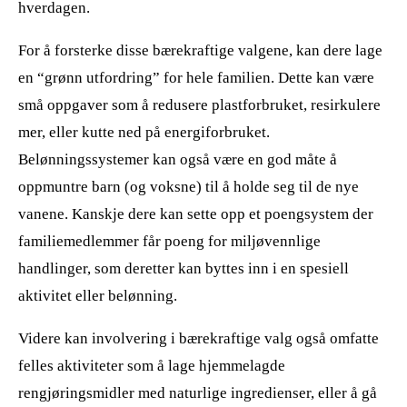
hverdagen.
For å forsterke disse bærekraftige valgene, kan dere lage
en “grønn utfordring” for hele familien. Dette kan være
små oppgaver som å redusere plastforbruket, resirkulere
mer, eller kutte ned på energiforbruket.
Belønningssystemer kan også være en god måte å
oppmuntre barn (og voksne) til å holde seg til de nye
vanene. Kanskje dere kan sette opp et poengsystem der
familiemedlemmer får poeng for miljøvennlige
handlinger, som deretter kan byttes inn i en spesiell
aktivitet eller belønning.
Videre kan involvering i bærekraftige valg også omfatte
felles aktiviteter som å lage hjemmelagde
rengjøringsmidler med naturlige ingredienser, eller å gå