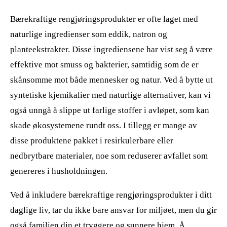
Bærekraftige rengjøringsprodukter er ofte laget med
naturlige ingredienser som eddik, natron og
planteekstrakter. Disse ingrediensene har vist seg å være
effektive mot smuss og bakterier, samtidig som de er
skånsomme mot både mennesker og natur. Ved å bytte ut
syntetiske kjemikalier med naturlige alternativer, kan vi
også unngå å slippe ut farlige stoffer i avløpet, som kan
skade økosystemene rundt oss. I tillegg er mange av
disse produktene pakket i resirkulerbare eller
nedbrytbare materialer, noe som reduserer avfallet som
genereres i husholdningen.
Ved å inkludere bærekraftige rengjøringsprodukter i ditt
daglige liv, tar du ikke bare ansvar for miljøet, men du gir
også familien din et tryggere og sunnere hjem. Å