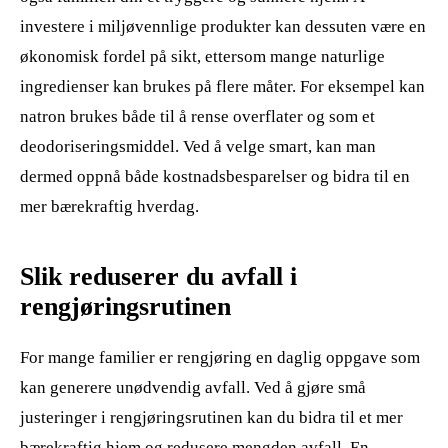
investere i miljøvennlige produkter kan dessuten være en
økonomisk fordel på sikt, ettersom mange naturlige
ingredienser kan brukes på flere måter. For eksempel kan
natron brukes både til å rense overflater og som et
deodoriseringsmiddel. Ved å velge smart, kan man
dermed oppnå både kostnadsbesparelser og bidra til en
mer bærekraftig hverdag.
Slik reduserer du avfall i
rengjøringsrutinen
For mange familier er rengjøring en daglig oppgave som
kan generere unødvendig avfall. Ved å gjøre små
justeringer i rengjøringsrutinen kan du bidra til et mer
bærekraftig hjem og redusere mengden avfall. En