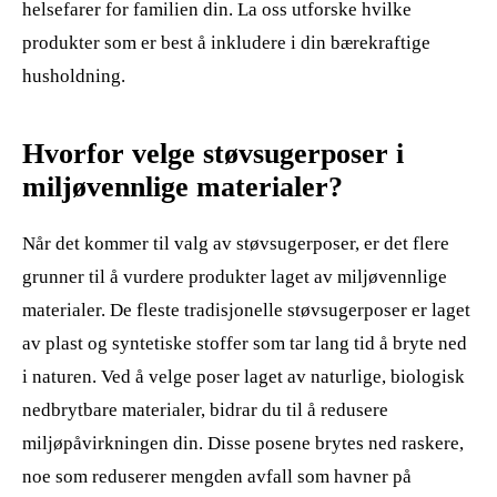
helsefarer for familien din. La oss utforske hvilke
produkter som er best å inkludere i din bærekraftige
husholdning.
Hvorfor velge støvsugerposer i
miljøvennlige materialer?
Når det kommer til valg av støvsugerposer, er det flere
grunner til å vurdere produkter laget av miljøvennlige
materialer. De fleste tradisjonelle støvsugerposer er laget
av plast og syntetiske stoffer som tar lang tid å bryte ned
i naturen. Ved å velge poser laget av naturlige, biologisk
nedbrytbare materialer, bidrar du til å redusere
miljøpåvirkningen din. Disse posene brytes ned raskere,
noe som reduserer mengden avfall som havner på