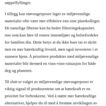
søppelfyllinger.
I tillegg kan støvsugerposer laget av miljøvennlige
materialer ofte være mer effektive enn sine plastkolleger.
De naturlige fibrene kan ha bedre filtreringskapasitet,
noe som kan føre til renere innemiljøer og helsefordeler
for familien din. Dette betyr at du ikke bare tar et skritt
mot en mer bærekraftig livsstil, men også investerer i et
sunnere hjem. Å prioritere produkter med miljøvennlige
materialer blir dermed en vinn-vinn-situasjon for både
deg og planeten.
Til slutt er valget av miljøvennlige støvsugerposer et
viktig signal til produsentene om at bærekraft er en
prioritet for forbrukerne. Ved å støtte mer bærekraftige
alternativer, hjelper du til med å fremme utviklingen av